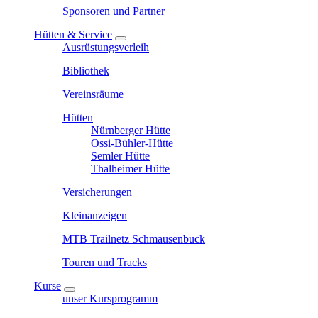
Sponsoren und Partner
Hütten & Service
Ausrüstungsverleih
Bibliothek
Vereinsräume
Hütten
Nürnberger Hütte
Ossi-Bühler-Hütte
Semler Hütte
Thalheimer Hütte
Versicherungen
Kleinanzeigen
MTB Trailnetz Schmausenbuck
Touren und Tracks
Kurse
unser Kursprogramm