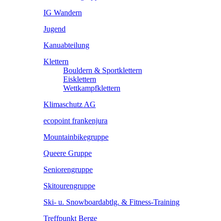
IG Wandern
Jugend
Kanuabteilung
Klettern
Bouldern & Sportklettern
Eisklettern
Wettkampfklettern
Klimaschutz AG
ecopoint frankenjura
Mountainbikegruppe
Queere Gruppe
Seniorengruppe
Skitourengruppe
Ski- u. Snowboardabtlg. & Fitness-Training
Treffpunkt Berge