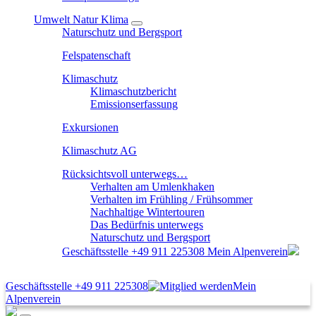
Umwelt Natur Klima
Naturschutz und Bergsport
Felspatenschaft
Klimaschutz
Klimaschutzbericht
Emissionserfassung
Exkursionen
Klimaschutz AG
Rücksichtsvoll unterwegs…
Verhalten am Umlenkhaken
Verhalten im Frühling / Frühsommer
Nachhaltige Wintertouren
Das Bedürfnis unterwegs
Naturschutz und Bergsport
Geschäftsstelle
+49 911 225308
Mein Alpenverein
Geschäftsstelle
+49 911 225308
Mein
Alpenverein