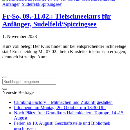
Fr-So, 09.-11.02.: Tiefschneekurs für
Anfänger, Sudelfeld/Spitzingsee
1. November 2023
Kurs voll belegt Der Kurs findet nur bei entsprechender Schneelage
statt! Entscheidung Mi, 07.02.; beim Kursleiter telefonisch erfragen;
dennoch ist zeitige Anm
Neueste Beiträge
Climbing Factory – Mitmachen und Zukunft gestalten
Infoabend am Montag, 26. Oktober um 18.30 Uhr
Noch Plätze frei: Grundkurs Hallenklettern Toprope, 14.-15.
August
Ferien ab 10. August: Geschäftsstelle und Bibliothek
geschlossen