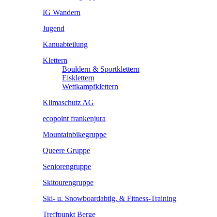
IG Wandern
Jugend
Kanuabteilung
Klettern
Bouldern & Sportklettern
Eisklettern
Wettkampfklettern
Klimaschutz AG
ecopoint frankenjura
Mountainbikegruppe
Queere Gruppe
Seniorengruppe
Skitourengruppe
Ski- u. Snowboardabtlg. & Fitness-Training
Treffpunkt Berge