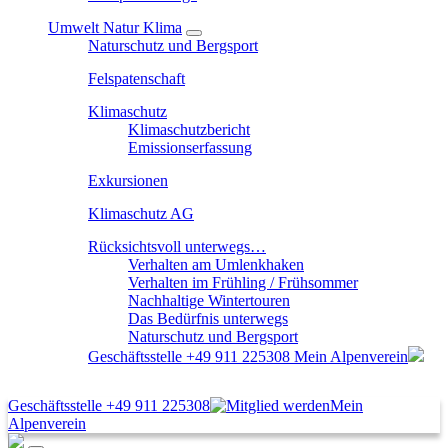
Umwelt Natur Klima
Naturschutz und Bergsport
Felspatenschaft
Klimaschutz
Klimaschutzbericht
Emissionserfassung
Exkursionen
Klimaschutz AG
Rücksichtsvoll unterwegs…
Verhalten am Umlenkhaken
Verhalten im Frühling / Frühsommer
Nachhaltige Wintertouren
Das Bedürfnis unterwegs
Naturschutz und Bergsport
Geschäftsstelle
+49 911 225308
Mein Alpenverein
Geschäftsstelle
+49 911 225308
Mein
Alpenverein