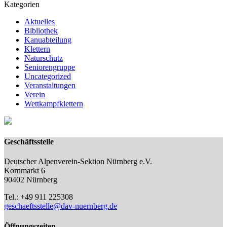
Kategorien
Aktuelles
Bibliothek
Kanuabteilung
Klettern
Naturschutz
Seniorengruppe
Uncategorized
Veranstaltungen
Verein
Wettkampfklettern
Geschäftsstelle
Deutscher Alpenverein-Sektion Nürnberg e.V.
Kornmarkt 6
90402 Nürnberg
Tel.: +49 911 225308
geschaeftsstelle@dav-nuernberg.de
Öffnungszeiten