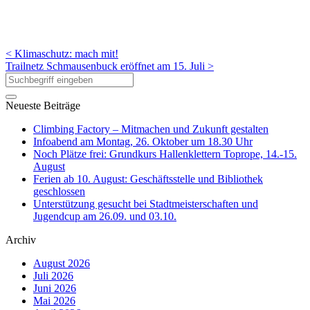
< Klimaschutz: mach mit!
Trailnetz Schmausenbuck eröffnet am 15. Juli >
Neueste Beiträge
Climbing Factory – Mitmachen und Zukunft gestalten
Infoabend am Montag, 26. Oktober um 18.30 Uhr
Noch Plätze frei: Grundkurs Hallenklettern Toprope, 14.-15.
August
Ferien ab 10. August: Geschäftsstelle und Bibliothek
geschlossen
Unterstützung gesucht bei Stadtmeisterschaften und
Jugendcup am 26.09. und 03.10.
Archiv
August 2026
Juli 2026
Juni 2026
Mai 2026