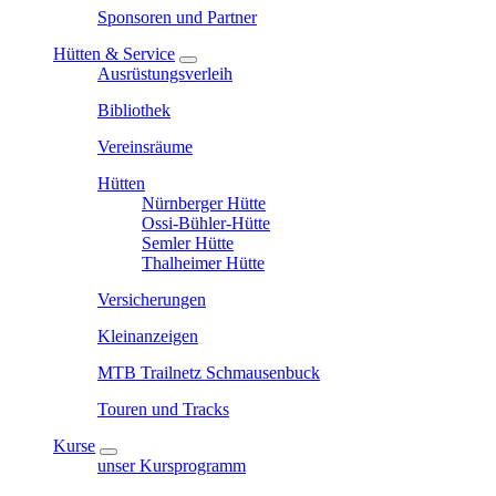
Sponsoren und Partner
Hütten & Service
Ausrüstungsverleih
Bibliothek
Vereinsräume
Hütten
Nürnberger Hütte
Ossi-Bühler-Hütte
Semler Hütte
Thalheimer Hütte
Versicherungen
Kleinanzeigen
MTB Trailnetz Schmausenbuck
Touren und Tracks
Kurse
unser Kursprogramm