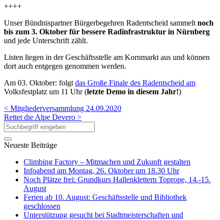
++++
Unser Bündnispartner Bürgerbegehren Radentscheid sammelt
noch
bis zum 3. Oktober für bessere Radinfrastruktur in Nürnberg
und jede Unterschrift zählt.
Listen liegen in der Geschäftsstelle am Kornmarkt aus und können
dort auch entgegen genommen werden.
Am 03. Oktober: folgt
das Große Finale des Radentscheid am
Volksfestplatz um 11 Uhr (
letzte Demo in diesem Jahr!
)
< Mitgliederversammlung 24.09.2020
Rettet die Alpe Devero >
Neueste Beiträge
Climbing Factory – Mitmachen und Zukunft gestalten
Infoabend am Montag, 26. Oktober um 18.30 Uhr
Noch Plätze frei: Grundkurs Hallenklettern Toprope, 14.-15.
August
Ferien ab 10. August: Geschäftsstelle und Bibliothek
geschlossen
Unterstützung gesucht bei Stadtmeisterschaften und