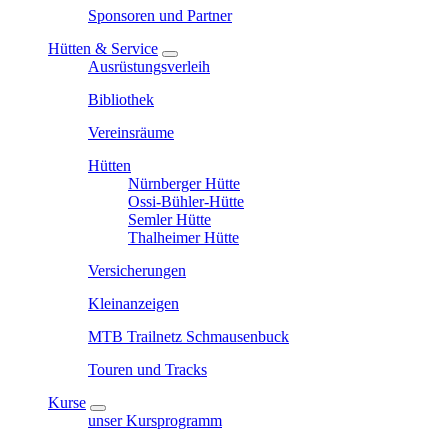
Sponsoren und Partner
Hütten & Service
Ausrüstungsverleih
Bibliothek
Vereinsräume
Hütten
Nürnberger Hütte
Ossi-Bühler-Hütte
Semler Hütte
Thalheimer Hütte
Versicherungen
Kleinanzeigen
MTB Trailnetz Schmausenbuck
Touren und Tracks
Kurse
unser Kursprogramm