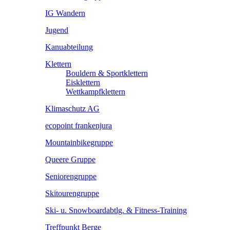
IG Wandern
Jugend
Kanuabteilung
Klettern
Bouldern & Sportklettern
Eisklettern
Wettkampfklettern
Klimaschutz AG
ecopoint frankenjura
Mountainbikegruppe
Queere Gruppe
Seniorengruppe
Skitourengruppe
Ski- u. Snowboardabtlg. & Fitness-Training
Treffpunkt Berge