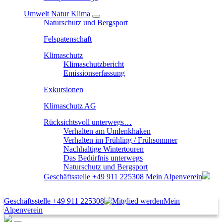
Umwelt Natur Klima
Naturschutz und Bergsport
Felspatenschaft
Klimaschutz
Klimaschutzbericht
Emissionserfassung
Exkursionen
Klimaschutz AG
Rücksichtsvoll unterwegs…
Verhalten am Umlenkhaken
Verhalten im Frühling / Frühsommer
Nachhaltige Wintertouren
Das Bedürfnis unterwegs
Naturschutz und Bergsport
Geschäftsstelle
+49 911 225308
Mein Alpenverein
Geschäftsstelle
+49 911 225308
Mein
Alpenverein