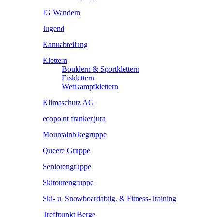
IG Wandern
Jugend
Kanuabteilung
Klettern
Bouldern & Sportklettern
Eisklettern
Wettkampfklettern
Klimaschutz AG
ecopoint frankenjura
Mountainbikegruppe
Queere Gruppe
Seniorengruppe
Skitourengruppe
Ski- u. Snowboardabtlg. & Fitness-Training
Treffpunkt Berge