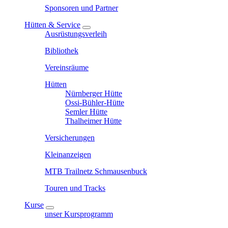
Sponsoren und Partner
Hütten & Service
Ausrüstungsverleih
Bibliothek
Vereinsräume
Hütten
Nürnberger Hütte
Ossi-Bühler-Hütte
Semler Hütte
Thalheimer Hütte
Versicherungen
Kleinanzeigen
MTB Trailnetz Schmausenbuck
Touren und Tracks
Kurse
unser Kursprogramm