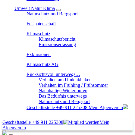
Umwelt Natur Klima
Naturschutz und Bergsport
Felspatenschaft
Klimaschutz
Klimaschutzbericht
Emissionserfassung
Exkursionen
Klimaschutz AG
Rücksichtsvoll unterwegs…
Verhalten am Umlenkhaken
Verhalten im Frühling / Frühsommer
Nachhaltige Wintertouren
Das Bedürfnis unterwegs
Naturschutz und Bergsport
Geschäftsstelle
+49 911 225308
Mein Alpenverein
Geschäftsstelle
+49 911 225308
Mein
Alpenverein