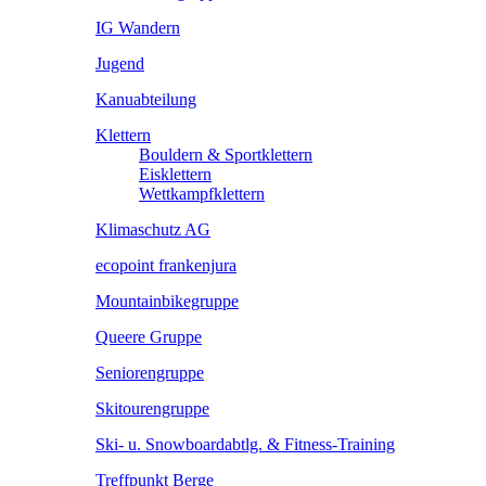
IG Wandern
Jugend
Kanuabteilung
Klettern
Bouldern & Sportklettern
Eisklettern
Wettkampfklettern
Klimaschutz AG
ecopoint frankenjura
Mountainbikegruppe
Queere Gruppe
Seniorengruppe
Skitourengruppe
Ski- u. Snowboardabtlg. & Fitness-Training
Treffpunkt Berge