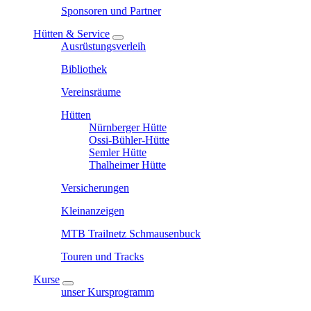
Sponsoren und Partner
Hütten & Service
Ausrüstungsverleih
Bibliothek
Vereinsräume
Hütten
Nürnberger Hütte
Ossi-Bühler-Hütte
Semler Hütte
Thalheimer Hütte
Versicherungen
Kleinanzeigen
MTB Trailnetz Schmausenbuck
Touren und Tracks
Kurse
unser Kursprogramm