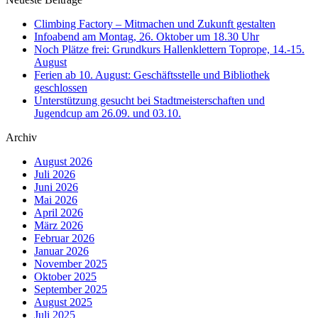
Climbing Factory – Mitmachen und Zukunft gestalten
Infoabend am Montag, 26. Oktober um 18.30 Uhr
Noch Plätze frei: Grundkurs Hallenklettern Toprope, 14.-15.
August
Ferien ab 10. August: Geschäftsstelle und Bibliothek
geschlossen
Unterstützung gesucht bei Stadtmeisterschaften und
Jugendcup am 26.09. und 03.10.
Archiv
August 2026
Juli 2026
Juni 2026
Mai 2026
April 2026
März 2026
Februar 2026
Januar 2026
November 2025
Oktober 2025
September 2025
August 2025
Juli 2025