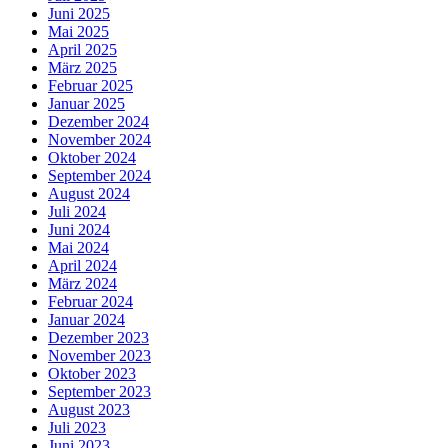
Juni 2025
Mai 2025
April 2025
März 2025
Februar 2025
Januar 2025
Dezember 2024
November 2024
Oktober 2024
September 2024
August 2024
Juli 2024
Juni 2024
Mai 2024
April 2024
März 2024
Februar 2024
Januar 2024
Dezember 2023
November 2023
Oktober 2023
September 2023
August 2023
Juli 2023
Juni 2023