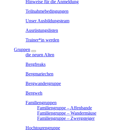
Hinweise für die Anmeldung
Teilnahmebedingungen
Unser Ausbildungsteam
Ausrüstungslisten
Trainer*in werden
Gruppen
die neuen Alten
Bergfreaks
Bergmariechen
Bergwandergruppe
Bergweh
Familiengruppen
Familiengruppe – Affenbande
Familiengruppe – Wandermäuse
Familiengruppe – Zwergsteiger
Hochtourengruppe