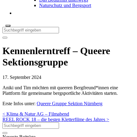
Naturschutz und Bergsport
Kennenlerntreff – Queere
Sektionsgruppe
17. September 2024
Aniki und Tim möchten mit queeren Bergfreund*innen eine
Plattform für gemeinsame bergsportliche Aktivitäten starten.
Erste Infos unter:
Queere Gruppe Sektion Nürnberg
< Klima & Natur AG – Filmabend
REEL ROCK 18 – die besten Kletterfilme des Jahres >
Neueste Beiträge