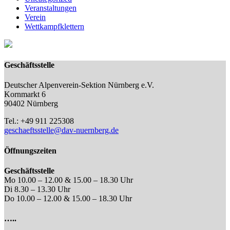
Veranstaltungen
Verein
Wettkampfklettern
Geschäftsstelle
Deutscher Alpenverein-Sektion Nürnberg e.V.
Kornmarkt 6
90402 Nürnberg
Tel.: +49 911 225308
geschaeftsstelle@dav-nuernberg.de
Öffnungszeiten
Geschäftsstelle
Mo 10.00 – 12.00 & 15.00 – 18.30 Uhr
Di 8.30 – 13.30 Uhr
Do 10.00 – 12.00 & 15.00 – 18.30 Uhr
…..