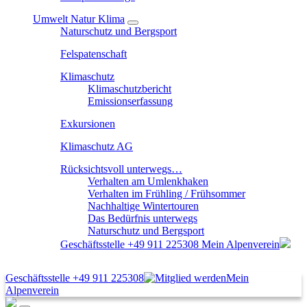
Umwelt Natur Klima
Naturschutz und Bergsport
Felspatenschaft
Klimaschutz
Klimaschutzbericht
Emissionserfassung
Exkursionen
Klimaschutz AG
Rücksichtsvoll unterwegs…
Verhalten am Umlenkhaken
Verhalten im Frühling / Frühsommer
Nachhaltige Wintertouren
Das Bedürfnis unterwegs
Naturschutz und Bergsport
Geschäftsstelle
+49 911 225308
Mein Alpenverein
Geschäftsstelle
+49 911 225308
Mein
Alpenverein