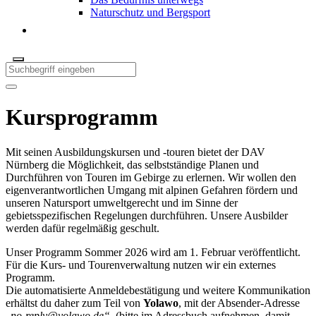
Naturschutz und Bergsport
Kursprogramm
Mit seinen Ausbildungskursen und -touren bietet der DAV
Nürnberg die Möglichkeit, das selbstständige Planen und
Durchführen von Touren im Gebirge zu erlernen. Wir wollen den
eigenverantwortlichen Umgang mit alpinen Gefahren fördern und
unseren Natursport umweltgerecht und im Sinne der
gebietsspezifischen Regelungen durchführen. Unsere Ausbilder
werden dafür regelmäßig geschult.
Unser Programm Sommer 2026 wird am 1. Februar veröffentlicht.
Für die Kurs- und Tourenverwaltung nutzen wir ein externes
Programm.
Die automatisierte Anmeldebestätigung und weitere Kommunikation
erhältst du daher zum Teil von
Yolawo
, mit der Absender-Adresse
„
no-reply@yolawo.de
“
(bitte im Adressbuch aufnehmen, damit