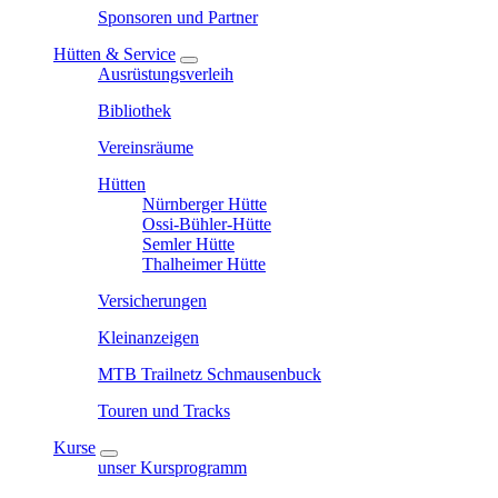
Sponsoren und Partner
Hütten & Service
Ausrüstungsverleih
Bibliothek
Vereinsräume
Hütten
Nürnberger Hütte
Ossi-Bühler-Hütte
Semler Hütte
Thalheimer Hütte
Versicherungen
Kleinanzeigen
MTB Trailnetz Schmausenbuck
Touren und Tracks
Kurse
unser Kursprogramm