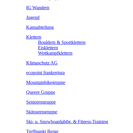
IG Wandern
Jugend
Kanuabteilung
Klettern
Bouldern & Sportklettern
Eisklettern
Wettkampfklettern
Klimaschutz AG
ecopoint frankenjura
Mountainbikegruppe
Queere Gruppe
Seniorengruppe
Skitourengruppe
Ski- u. Snowboardabtlg. & Fitness-Training
Treffpunkt Berge