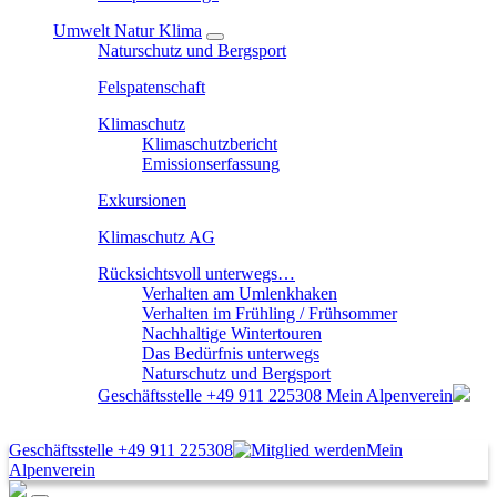
Umwelt Natur Klima
Naturschutz und Bergsport
Felspatenschaft
Klimaschutz
Klimaschutzbericht
Emissionserfassung
Exkursionen
Klimaschutz AG
Rücksichtsvoll unterwegs…
Verhalten am Umlenkhaken
Verhalten im Frühling / Frühsommer
Nachhaltige Wintertouren
Das Bedürfnis unterwegs
Naturschutz und Bergsport
Geschäftsstelle
+49 911 225308
Mein Alpenverein
Geschäftsstelle
+49 911 225308
Mein
Alpenverein