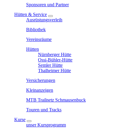
Sponsoren und Partner
Hütten & Service
Ausrüstungsverleih
Bibliothek
Vereinsräume
Hütten
Nürnberger Hütte
Ossi-Bühler-Hütte
Semler Hütte
Thalheimer Hütte
Versicherungen
Kleinanzeigen
MTB Trailnetz Schmausenbuck
Touren und Tracks
Kurse
unser Kursprogramm