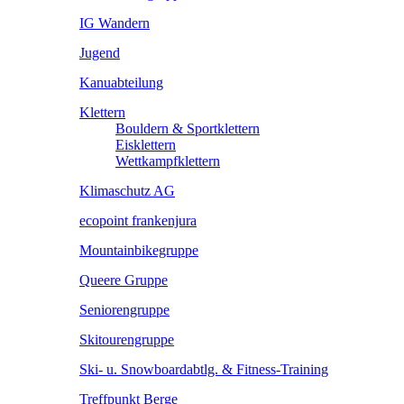
IG Wandern
Jugend
Kanuabteilung
Klettern
Bouldern & Sportklettern
Eisklettern
Wettkampfklettern
Klimaschutz AG
ecopoint frankenjura
Mountainbikegruppe
Queere Gruppe
Seniorengruppe
Skitourengruppe
Ski- u. Snowboardabtlg. & Fitness-Training
Treffpunkt Berge