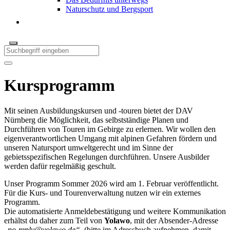
Naturschutz und Bergsport
Kursprogramm
Mit seinen Ausbildungskursen und -touren bietet der DAV
Nürnberg die Möglichkeit, das selbstständige Planen und
Durchführen von Touren im Gebirge zu erlernen. Wir wollen den
eigenverantwortlichen Umgang mit alpinen Gefahren fördern und
unseren Natursport umweltgerecht und im Sinne der
gebietsspezifischen Regelungen durchführen. Unsere Ausbilder
werden dafür regelmäßig geschult.
Unser Programm Sommer 2026 wird am 1. Februar veröffentlicht.
Für die Kurs- und Tourenverwaltung nutzen wir ein externes
Programm.
Die automatisierte Anmeldebestätigung und weitere Kommunikation
erhältst du daher zum Teil von
Yolawo
, mit der Absender-Adresse
„
no-reply@yolawo.de
“
(bitte im Adressbuch aufnehmen, damit