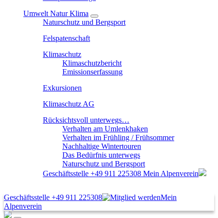
Umwelt Natur Klima
Naturschutz und Bergsport
Felspatenschaft
Klimaschutz
Klimaschutzbericht
Emissionserfassung
Exkursionen
Klimaschutz AG
Rücksichtsvoll unterwegs…
Verhalten am Umlenkhaken
Verhalten im Frühling / Frühsommer
Nachhaltige Wintertouren
Das Bedürfnis unterwegs
Naturschutz und Bergsport
Geschäftsstelle
+49 911 225308
Mein Alpenverein
Geschäftsstelle
+49 911 225308
Mein
Alpenverein