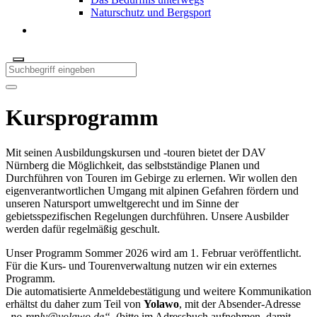
Naturschutz und Bergsport
Kursprogramm
Mit seinen Ausbildungskursen und -touren bietet der DAV
Nürnberg die Möglichkeit, das selbstständige Planen und
Durchführen von Touren im Gebirge zu erlernen. Wir wollen den
eigenverantwortlichen Umgang mit alpinen Gefahren fördern und
unseren Natursport umweltgerecht und im Sinne der
gebietsspezifischen Regelungen durchführen. Unsere Ausbilder
werden dafür regelmäßig geschult.
Unser Programm Sommer 2026 wird am 1. Februar veröffentlicht.
Für die Kurs- und Tourenverwaltung nutzen wir ein externes
Programm.
Die automatisierte Anmeldebestätigung und weitere Kommunikation
erhältst du daher zum Teil von
Yolawo
, mit der Absender-Adresse
„
no-reply@yolawo.de
“
(bitte im Adressbuch aufnehmen, damit