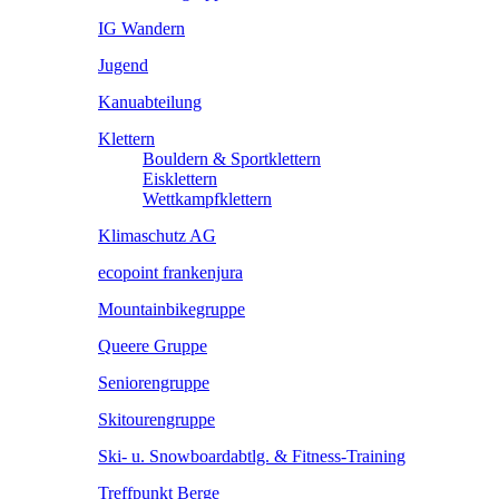
IG Wandern
Jugend
Kanuabteilung
Klettern
Bouldern & Sportklettern
Eisklettern
Wettkampfklettern
Klimaschutz AG
ecopoint frankenjura
Mountainbikegruppe
Queere Gruppe
Seniorengruppe
Skitourengruppe
Ski- u. Snowboardabtlg. & Fitness-Training
Treffpunkt Berge