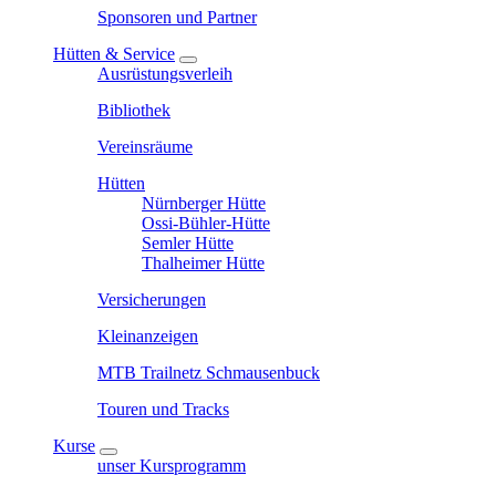
Sponsoren und Partner
Hütten & Service
Ausrüstungsverleih
Bibliothek
Vereinsräume
Hütten
Nürnberger Hütte
Ossi-Bühler-Hütte
Semler Hütte
Thalheimer Hütte
Versicherungen
Kleinanzeigen
MTB Trailnetz Schmausenbuck
Touren und Tracks
Kurse
unser Kursprogramm