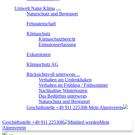
Umwelt Natur Klima
Naturschutz und Bergsport
Felspatenschaft
Klimaschutz
Klimaschutzbericht
Emissionserfassung
Exkursionen
Klimaschutz AG
Rücksichtsvoll unterwegs…
Verhalten am Umlenkhaken
Verhalten im Frühling / Frühsommer
Nachhaltige Wintertouren
Das Bedürfnis unterwegs
Naturschutz und Bergsport
Geschäftsstelle
+49 911 225308
Mein Alpenverein
Geschäftsstelle
+49 911 225308
Mein
Alpenverein