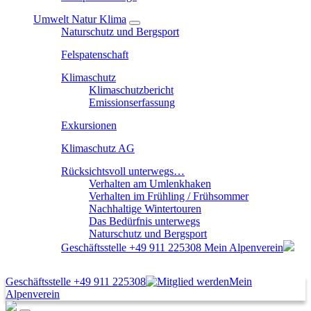
Umwelt Natur Klima
Naturschutz und Bergsport
Felspatenschaft
Klimaschutz
Klimaschutzbericht
Emissionserfassung
Exkursionen
Klimaschutz AG
Rücksichtsvoll unterwegs…
Verhalten am Umlenkhaken
Verhalten im Frühling / Frühsommer
Nachhaltige Wintertouren
Das Bedürfnis unterwegs
Naturschutz und Bergsport
Geschäftsstelle
+49 911 225308
Mein Alpenverein
Geschäftsstelle
+49 911 225308
Mein
Alpenverein