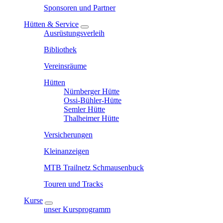
Sponsoren und Partner
Hütten & Service
Ausrüstungsverleih
Bibliothek
Vereinsräume
Hütten
Nürnberger Hütte
Ossi-Bühler-Hütte
Semler Hütte
Thalheimer Hütte
Versicherungen
Kleinanzeigen
MTB Trailnetz Schmausenbuck
Touren und Tracks
Kurse
unser Kursprogramm