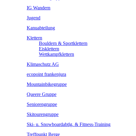
IG Wandern
Jugend
Kanuabteilung
Klettern
Bouldern & Sportklettern
Eisklettern
Wettkampfklettern
Klimaschutz AG
ecopoint frankenjura
Mountainbikegruppe
Queere Gruppe
Seniorengruppe
Skitourengruppe
Ski- u. Snowboardabtlg. & Fitness-Training
Treffpunkt Berge