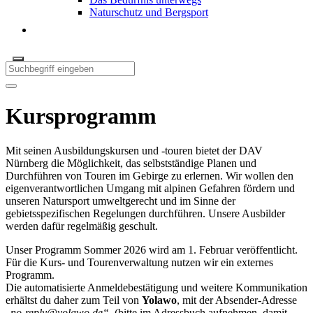
Naturschutz und Bergsport
Kursprogramm
Mit seinen Ausbildungskursen und -touren bietet der DAV
Nürnberg die Möglichkeit, das selbstständige Planen und
Durchführen von Touren im Gebirge zu erlernen. Wir wollen den
eigenverantwortlichen Umgang mit alpinen Gefahren fördern und
unseren Natursport umweltgerecht und im Sinne der
gebietsspezifischen Regelungen durchführen. Unsere Ausbilder
werden dafür regelmäßig geschult.
Unser Programm Sommer 2026 wird am 1. Februar veröffentlicht.
Für die Kurs- und Tourenverwaltung nutzen wir ein externes
Programm.
Die automatisierte Anmeldebestätigung und weitere Kommunikation
erhältst du daher zum Teil von
Yolawo
, mit der Absender-Adresse
„
no-reply@yolawo.de
“
(bitte im Adressbuch aufnehmen, damit