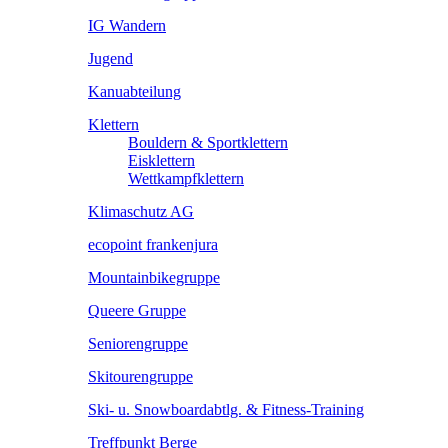
IG Wandern
Jugend
Kanuabteilung
Klettern
Bouldern & Sportklettern
Eisklettern
Wettkampfklettern
Klimaschutz AG
ecopoint frankenjura
Mountainbikegruppe
Queere Gruppe
Seniorengruppe
Skitourengruppe
Ski- u. Snowboardabtlg. & Fitness-Training
Treffpunkt Berge