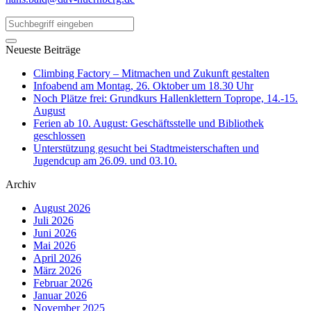
Neueste Beiträge
Climbing Factory – Mitmachen und Zukunft gestalten
Infoabend am Montag, 26. Oktober um 18.30 Uhr
Noch Plätze frei: Grundkurs Hallenklettern Toprope, 14.-15.
August
Ferien ab 10. August: Geschäftsstelle und Bibliothek
geschlossen
Unterstützung gesucht bei Stadtmeisterschaften und
Jugendcup am 26.09. und 03.10.
Archiv
August 2026
Juli 2026
Juni 2026
Mai 2026
April 2026
März 2026
Februar 2026
Januar 2026
November 2025