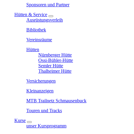
Sponsoren und Partner
Hütten & Service
Ausrüstungsverleih
Bibliothek
Vereinsräume
Hütten
Nürnberger Hütte
Ossi-Bühler-Hütte
Semler Hütte
Thalheimer Hütte
Versicherungen
Kleinanzeigen
MTB Trailnetz Schmausenbuck
Touren und Tracks
Kurse
unser Kursprogramm