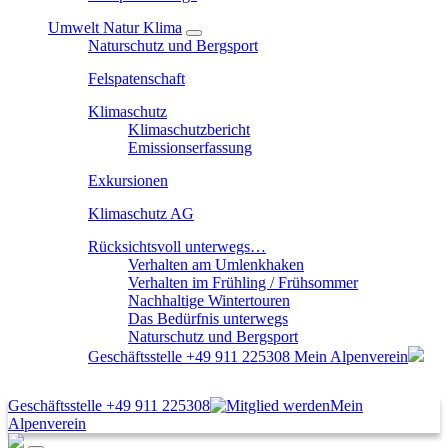
Umwelt Natur Klima
Naturschutz und Bergsport
Felspatenschaft
Klimaschutz
Klimaschutzbericht
Emissionserfassung
Exkursionen
Klimaschutz AG
Rücksichtsvoll unterwegs…
Verhalten am Umlenkhaken
Verhalten im Frühling / Frühsommer
Nachhaltige Wintertouren
Das Bedürfnis unterwegs
Naturschutz und Bergsport
Geschäftsstelle
+49 911 225308
Mein Alpenverein
Geschäftsstelle
+49 911 225308
Mein
Alpenverein