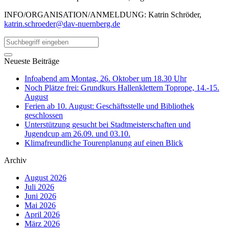
INFO/ORGANISATION/ANMELDUNG: Katrin Schröder,
katrin.schroeder@dav-nuernberg.de
Neueste Beiträge
Infoabend am Montag, 26. Oktober um 18.30 Uhr
Noch Plätze frei: Grundkurs Hallenklettern Toprope, 14.-15.
August
Ferien ab 10. August: Geschäftsstelle und Bibliothek
geschlossen
Unterstützung gesucht bei Stadtmeisterschaften und
Jugendcup am 26.09. und 03.10.
Klimafreundliche Tourenplanung auf einen Blick
Archiv
August 2026
Juli 2026
Juni 2026
Mai 2026
April 2026
März 2026