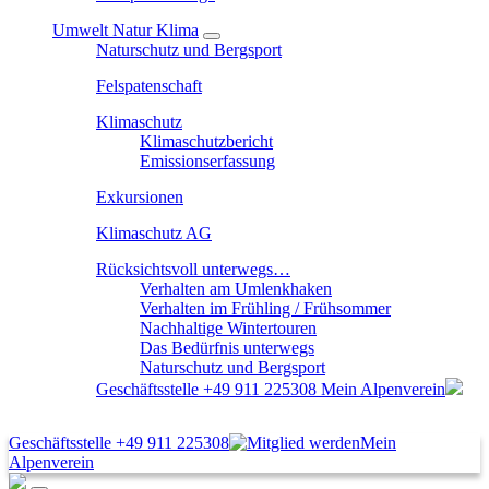
Umwelt Natur Klima
Naturschutz und Bergsport
Felspatenschaft
Klimaschutz
Klimaschutzbericht
Emissionserfassung
Exkursionen
Klimaschutz AG
Rücksichtsvoll unterwegs…
Verhalten am Umlenkhaken
Verhalten im Frühling / Frühsommer
Nachhaltige Wintertouren
Das Bedürfnis unterwegs
Naturschutz und Bergsport
Geschäftsstelle
+49 911 225308
Mein Alpenverein
Geschäftsstelle
+49 911 225308
Mein
Alpenverein