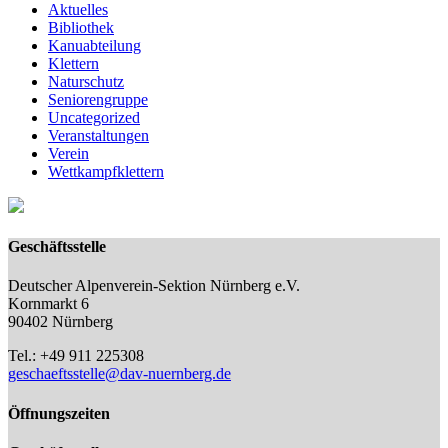
Aktuelles
Bibliothek
Kanuabteilung
Klettern
Naturschutz
Seniorengruppe
Uncategorized
Veranstaltungen
Verein
Wettkampfklettern
Geschäftsstelle
Deutscher Alpenverein-Sektion Nürnberg e.V.
Kornmarkt 6
90402 Nürnberg
Tel.: +49 911 225308
geschaeftsstelle@dav-nuernberg.de
Öffnungszeiten