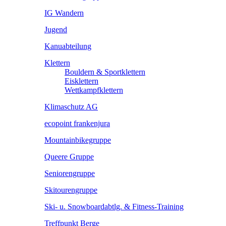
IG Wandern
Jugend
Kanuabteilung
Klettern
Bouldern & Sportklettern
Eisklettern
Wettkampfklettern
Klimaschutz AG
ecopoint frankenjura
Mountainbikegruppe
Queere Gruppe
Seniorengruppe
Skitourengruppe
Ski- u. Snowboardabtlg. & Fitness-Training
Treffpunkt Berge