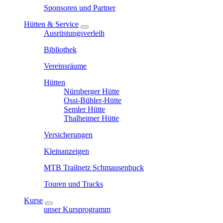
Sponsoren und Partner
Hütten & Service
Ausrüstungsverleih
Bibliothek
Vereinsräume
Hütten
Nürnberger Hütte
Ossi-Bühler-Hütte
Semler Hütte
Thalheimer Hütte
Versicherungen
Kleinanzeigen
MTB Trailnetz Schmausenbuck
Touren und Tracks
Kurse
unser Kursprogramm