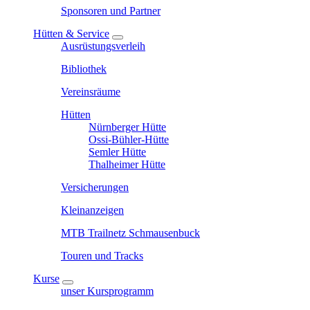
Sponsoren und Partner
Hütten & Service
Ausrüstungsverleih
Bibliothek
Vereinsräume
Hütten
Nürnberger Hütte
Ossi-Bühler-Hütte
Semler Hütte
Thalheimer Hütte
Versicherungen
Kleinanzeigen
MTB Trailnetz Schmausenbuck
Touren und Tracks
Kurse
unser Kursprogramm