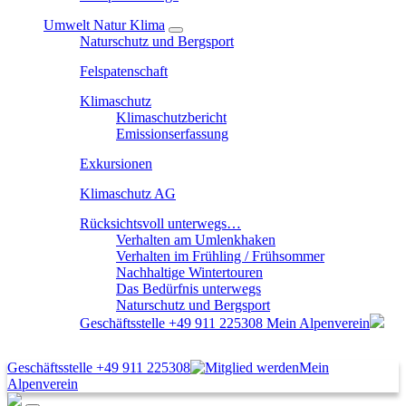
Umwelt Natur Klima
Naturschutz und Bergsport
Felspatenschaft
Klimaschutz
Klimaschutzbericht
Emissionserfassung
Exkursionen
Klimaschutz AG
Rücksichtsvoll unterwegs…
Verhalten am Umlenkhaken
Verhalten im Frühling / Frühsommer
Nachhaltige Wintertouren
Das Bedürfnis unterwegs
Naturschutz und Bergsport
Geschäftsstelle
+49 911 225308
Mein Alpenverein
Geschäftsstelle
+49 911 225308
Mein
Alpenverein