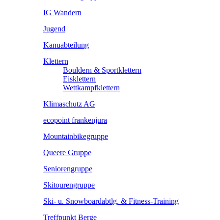
IG Wandern
Jugend
Kanuabteilung
Klettern
Bouldern & Sportklettern
Eisklettern
Wettkampfklettern
Klimaschutz AG
ecopoint frankenjura
Mountainbikegruppe
Queere Gruppe
Seniorengruppe
Skitourengruppe
Ski- u. Snowboardabtlg. & Fitness-Training
Treffpunkt Berge