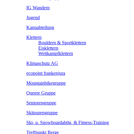
IG Wandern
Jugend
Kanuabteilung
Klettern
Bouldern & Sportklettern
Eisklettern
Wettkampfklettern
Klimaschutz AG
ecopoint frankenjura
Mountainbikegruppe
Queere Gruppe
Seniorengruppe
Skitourengruppe
Ski- u. Snowboardabtlg. & Fitness-Training
Treffpunkt Berge