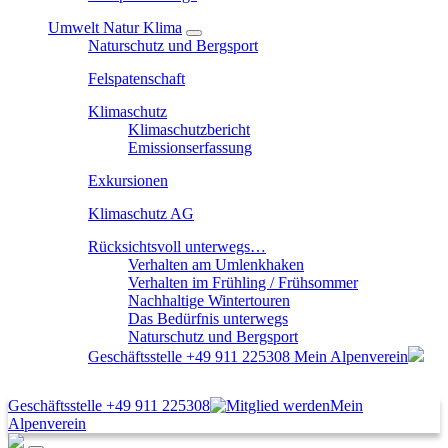
Umwelt Natur Klima
Naturschutz und Bergsport
Felspatenschaft
Klimaschutz
Klimaschutzbericht
Emissionserfassung
Exkursionen
Klimaschutz AG
Rücksichtsvoll unterwegs…
Verhalten am Umlenkhaken
Verhalten im Frühling / Frühsommer
Nachhaltige Wintertouren
Das Bedürfnis unterwegs
Naturschutz und Bergsport
Geschäftsstelle
+49 911 225308
Mein Alpenverein
Geschäftsstelle
+49 911 225308
Mein
Alpenverein