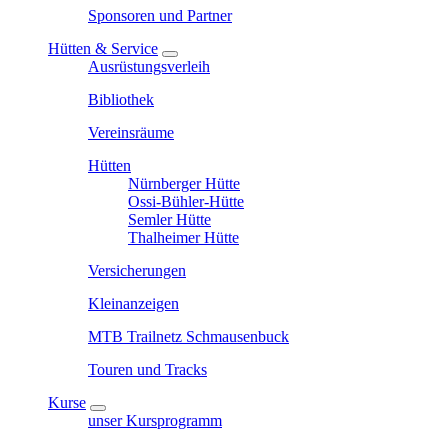
Sponsoren und Partner
Hütten & Service
Ausrüstungsverleih
Bibliothek
Vereinsräume
Hütten
Nürnberger Hütte
Ossi-Bühler-Hütte
Semler Hütte
Thalheimer Hütte
Versicherungen
Kleinanzeigen
MTB Trailnetz Schmausenbuck
Touren und Tracks
Kurse
unser Kursprogramm