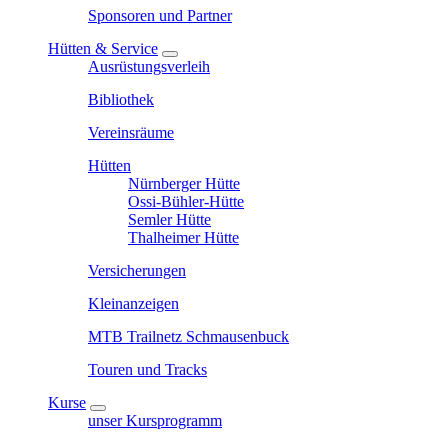
Sponsoren und Partner
Hütten & Service
Ausrüstungsverleih
Bibliothek
Vereinsräume
Hütten
Nürnberger Hütte
Ossi-Bühler-Hütte
Semler Hütte
Thalheimer Hütte
Versicherungen
Kleinanzeigen
MTB Trailnetz Schmausenbuck
Touren und Tracks
Kurse
unser Kursprogramm