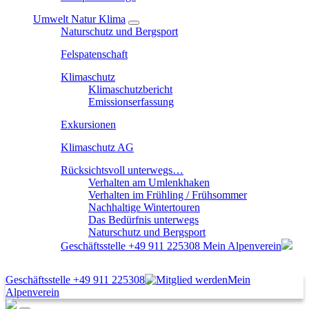
Umwelt Natur Klima
Naturschutz und Bergsport
Felspatenschaft
Klimaschutz
Klimaschutzbericht
Emissionserfassung
Exkursionen
Klimaschutz AG
Rücksichtsvoll unterwegs…
Verhalten am Umlenkhaken
Verhalten im Frühling / Frühsommer
Nachhaltige Wintertouren
Das Bedürfnis unterwegs
Naturschutz und Bergsport
Geschäftsstelle
+49 911 225308
Mein Alpenverein
Geschäftsstelle
+49 911 225308
Mein
Alpenverein