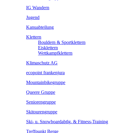
IG Wandern
Jugend
Kanuabteilung
Klettern
Bouldern & Sportklettern
Eisklettern
Wettkampfklettern
Klimaschutz AG
ecopoint frankenjura
Mountainbikegruppe
Queere Gruppe
Seniorengruppe
Skitourengruppe
Ski- u. Snowboardabtlg. & Fitness-Training
Treffpunkt Berge