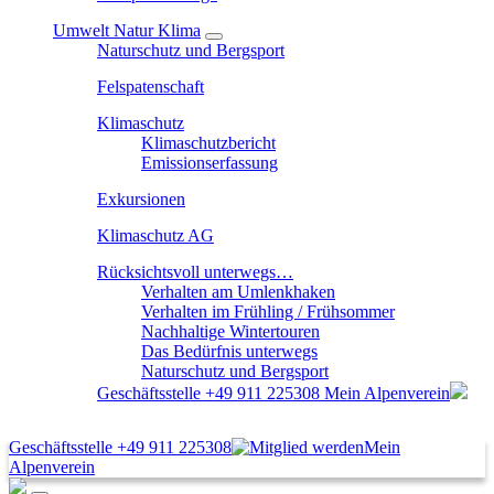
Umwelt Natur Klima
Naturschutz und Bergsport
Felspatenschaft
Klimaschutz
Klimaschutzbericht
Emissionserfassung
Exkursionen
Klimaschutz AG
Rücksichtsvoll unterwegs…
Verhalten am Umlenkhaken
Verhalten im Frühling / Frühsommer
Nachhaltige Wintertouren
Das Bedürfnis unterwegs
Naturschutz und Bergsport
Geschäftsstelle
+49 911 225308
Mein Alpenverein
Geschäftsstelle
+49 911 225308
Mein
Alpenverein