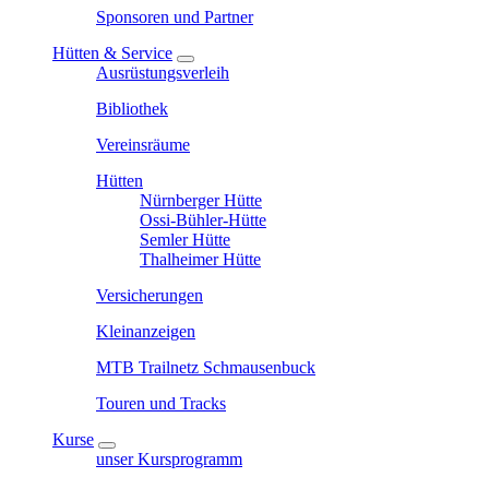
Sponsoren und Partner
Hütten & Service
Ausrüstungsverleih
Bibliothek
Vereinsräume
Hütten
Nürnberger Hütte
Ossi-Bühler-Hütte
Semler Hütte
Thalheimer Hütte
Versicherungen
Kleinanzeigen
MTB Trailnetz Schmausenbuck
Touren und Tracks
Kurse
unser Kursprogramm