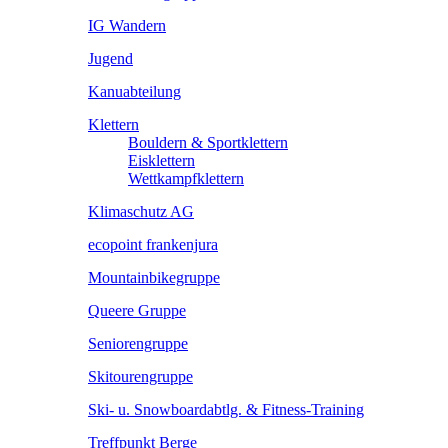
IG Wandern
Jugend
Kanuabteilung
Klettern
Bouldern & Sportklettern
Eisklettern
Wettkampfklettern
Klimaschutz AG
ecopoint frankenjura
Mountainbikegruppe
Queere Gruppe
Seniorengruppe
Skitourengruppe
Ski- u. Snowboardabtlg. & Fitness-Training
Treffpunkt Berge