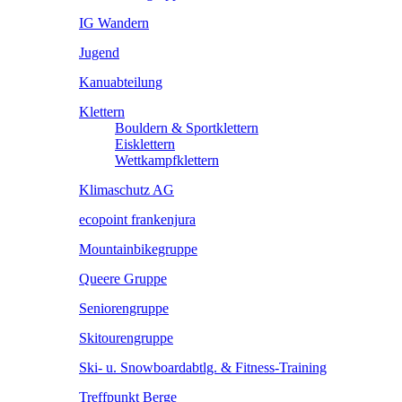
IG Wandern
Jugend
Kanuabteilung
Klettern
Bouldern & Sportklettern
Eisklettern
Wettkampfklettern
Klimaschutz AG
ecopoint frankenjura
Mountainbikegruppe
Queere Gruppe
Seniorengruppe
Skitourengruppe
Ski- u. Snowboardabtlg. & Fitness-Training
Treffpunkt Berge