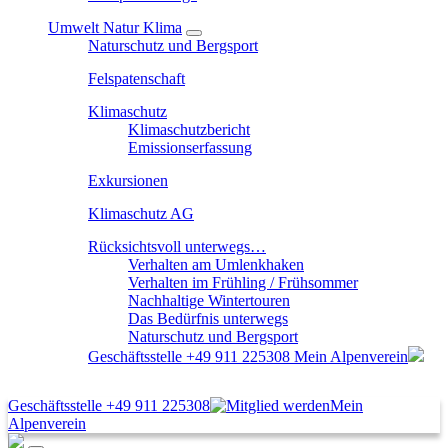
Umwelt Natur Klima
Naturschutz und Bergsport
Felspatenschaft
Klimaschutz
Klimaschutzbericht
Emissionserfassung
Exkursionen
Klimaschutz AG
Rücksichtsvoll unterwegs…
Verhalten am Umlenkhaken
Verhalten im Frühling / Frühsommer
Nachhaltige Wintertouren
Das Bedürfnis unterwegs
Naturschutz und Bergsport
Geschäftsstelle
+49 911 225308
Mein Alpenverein
Geschäftsstelle
+49 911 225308
Mein
Alpenverein