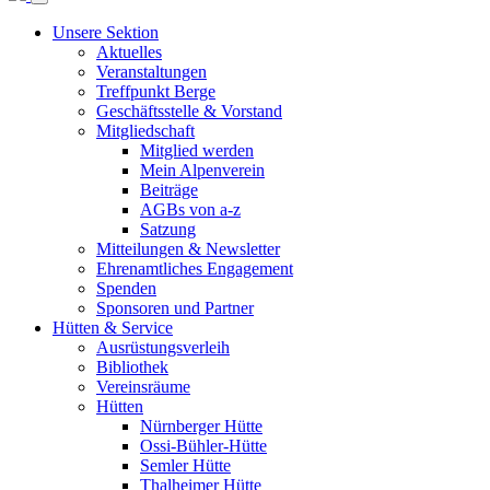
Unsere Sektion
Aktuelles
Veranstaltungen
Treffpunkt Berge
Geschäftsstelle & Vorstand
Mitgliedschaft
Mitglied werden
Mein Alpenverein
Beiträge
AGBs von a-z
Satzung
Mitteilungen & Newsletter
Ehrenamtliches Engagement
Spenden
Sponsoren und Partner
Hütten & Service
Ausrüstungsverleih
Bibliothek
Vereinsräume
Hütten
Nürnberger Hütte
Ossi-Bühler-Hütte
Semler Hütte
Thalheimer Hütte