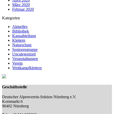
April 2020
März 2020
Februar 2020
Kategorien
Aktuelles
Bibliothek
Kanuabteilung
Klettern
Naturschutz
Seniorengruppe
Uncategorized
Veranstaltungen
Verein
Wettkampfklettern
Geschäftsstelle
Deutscher Alpenverein-Sektion Nürnberg e.V.
Kornmarkt 6
90402 Nürnberg