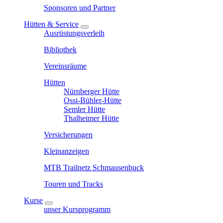
Sponsoren und Partner
Hütten & Service
Ausrüstungsverleih
Bibliothek
Vereinsräume
Hütten
Nürnberger Hütte
Ossi-Bühler-Hütte
Semler Hütte
Thalheimer Hütte
Versicherungen
Kleinanzeigen
MTB Trailnetz Schmausenbuck
Touren und Tracks
Kurse
unser Kursprogramm