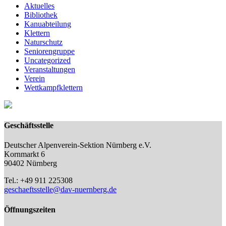
Aktuelles
Bibliothek
Kanuabteilung
Klettern
Naturschutz
Seniorengruppe
Uncategorized
Veranstaltungen
Verein
Wettkampfklettern
Geschäftsstelle
Deutscher Alpenverein-Sektion Nürnberg e.V.
Kornmarkt 6
90402 Nürnberg
Tel.: +49 911 225308
geschaeftsstelle@dav-nuernberg.de
Öffnungszeiten