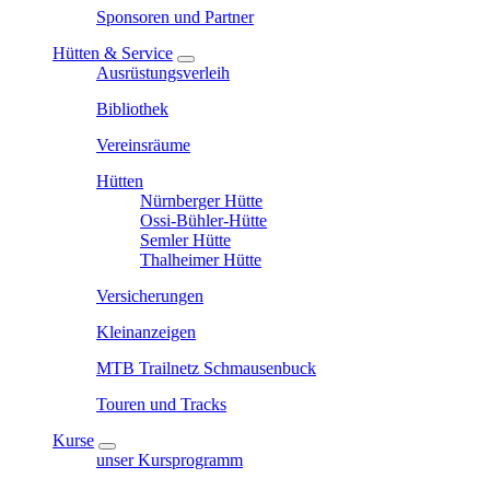
Sponsoren und Partner
Hütten & Service
Ausrüstungsverleih
Bibliothek
Vereinsräume
Hütten
Nürnberger Hütte
Ossi-Bühler-Hütte
Semler Hütte
Thalheimer Hütte
Versicherungen
Kleinanzeigen
MTB Trailnetz Schmausenbuck
Touren und Tracks
Kurse
unser Kursprogramm