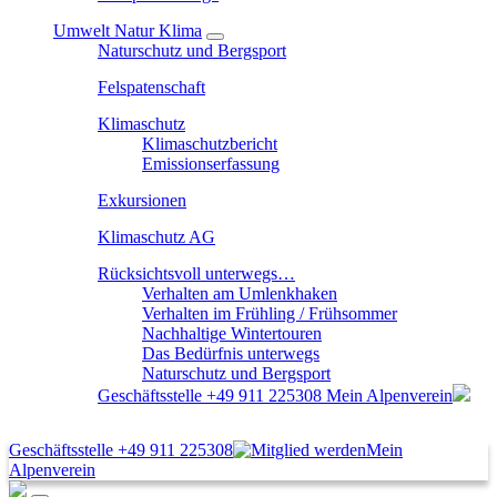
Umwelt Natur Klima
Naturschutz und Bergsport
Felspatenschaft
Klimaschutz
Klimaschutzbericht
Emissionserfassung
Exkursionen
Klimaschutz AG
Rücksichtsvoll unterwegs…
Verhalten am Umlenkhaken
Verhalten im Frühling / Frühsommer
Nachhaltige Wintertouren
Das Bedürfnis unterwegs
Naturschutz und Bergsport
Geschäftsstelle
+49 911 225308
Mein Alpenverein
Geschäftsstelle
+49 911 225308
Mein
Alpenverein