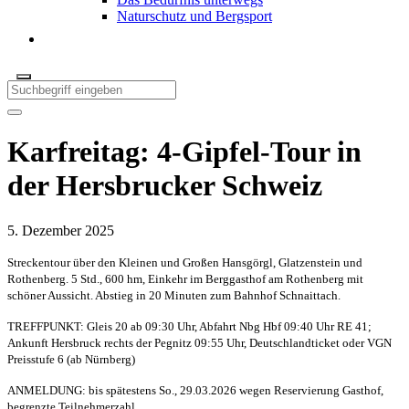
Naturschutz und Bergsport
Karfreitag: 4-Gipfel-Tour in
der Hersbrucker Schweiz
5. Dezember 2025
Streckentour über den Kleinen und Großen Hansgörgl, Glatzenstein und
Rothenberg. 5 Std., 600 hm, Einkehr im Berggasthof am Rothenberg mit
schöner Aussicht. Abstieg in 20 Minuten zum Bahnhof Schnaittach.
TREFFPUNKT: Gleis 20 ab 09:30 Uhr, Abfahrt Nbg Hbf 09:40 Uhr RE 41;
Ankunft Hersbruck rechts der Pegnitz 09:55 Uhr, Deutschlandticket oder VGN
Preisstufe 6 (ab Nürnberg)
ANMELDUNG: bis spätestens So., 29.03.2026 wegen Reservierung Gasthof,
begrenzte Teilnehmerzahl