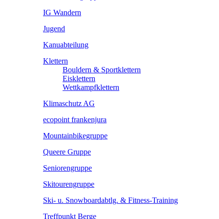
IG Wandern
Jugend
Kanuabteilung
Klettern
Bouldern & Sportklettern
Eisklettern
Wettkampfklettern
Klimaschutz AG
ecopoint frankenjura
Mountainbikegruppe
Queere Gruppe
Seniorengruppe
Skitourengruppe
Ski- u. Snowboardabtlg. & Fitness-Training
Treffpunkt Berge