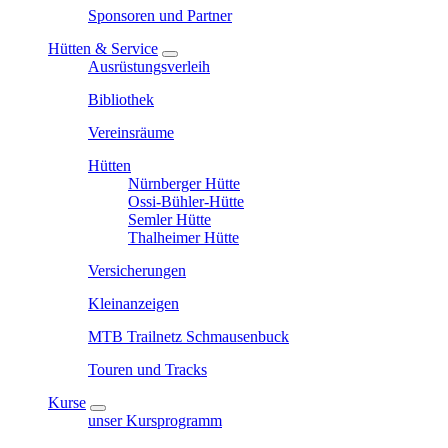
Sponsoren und Partner
Hütten & Service
Ausrüstungsverleih
Bibliothek
Vereinsräume
Hütten
Nürnberger Hütte
Ossi-Bühler-Hütte
Semler Hütte
Thalheimer Hütte
Versicherungen
Kleinanzeigen
MTB Trailnetz Schmausenbuck
Touren und Tracks
Kurse
unser Kursprogramm