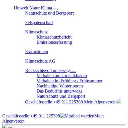
Umwelt Natur Klima
Naturschutz und Bergsport
Felspatenschaft
Klimaschutz
Klimaschutzbericht
Emissionserfassung
Exkursionen
Klimaschutz AG
Rücksichtsvoll unterwegs…
Verhalten am Umlenkhaken
Verhalten im Frühling / Frühsommer
Nachhaltige Wintertouren
Das Bedürfnis unterwegs
Naturschutz und Bergsport
Geschäftsstelle
+49 911 225308
Mein Alpenverein
Geschäftsstelle
+49 911 225308
Mein
Alpenverein