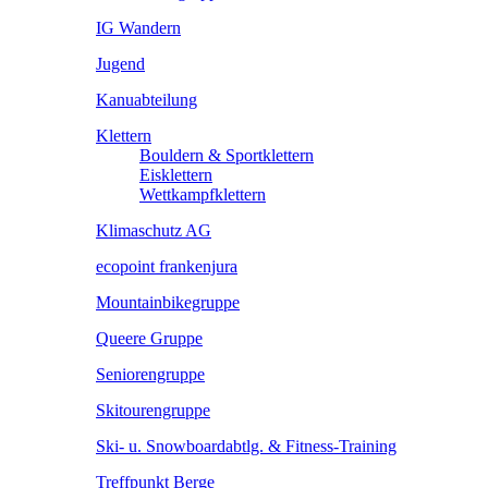
IG Wandern
Jugend
Kanuabteilung
Klettern
Bouldern & Sportklettern
Eisklettern
Wettkampfklettern
Klimaschutz AG
ecopoint frankenjura
Mountainbikegruppe
Queere Gruppe
Seniorengruppe
Skitourengruppe
Ski- u. Snowboardabtlg. & Fitness-Training
Treffpunkt Berge