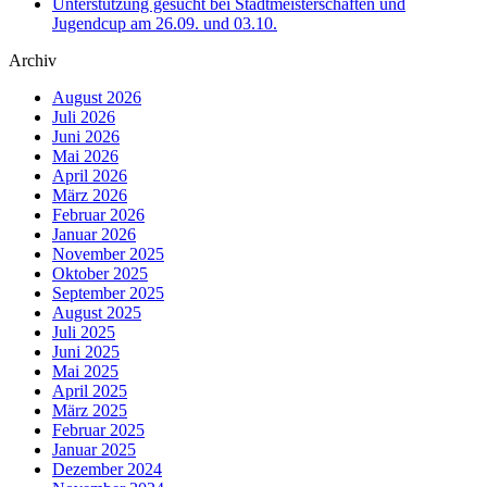
Unterstützung gesucht bei Stadtmeisterschaften und
Jugendcup am 26.09. und 03.10.
Archiv
August 2026
Juli 2026
Juni 2026
Mai 2026
April 2026
März 2026
Februar 2026
Januar 2026
November 2025
Oktober 2025
September 2025
August 2025
Juli 2025
Juni 2025
Mai 2025
April 2025
März 2025
Februar 2025
Januar 2025
Dezember 2024