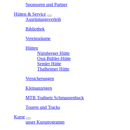
Sponsoren und Partner
Hütten & Service
Ausrüstungsverleih
Bibliothek
Vereinsräume
Hütten
Nürnberger Hütte
Ossi-Bühler-Hütte
Semler Hütte
Thalheimer Hütte
Versicherungen
Kleinanzeigen
MTB Trailnetz Schmausenbuck
Touren und Tracks
Kurse
unser Kursprogramm