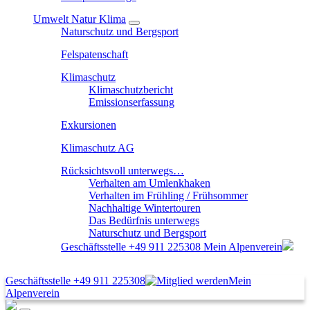
Umwelt Natur Klima
Naturschutz und Bergsport
Felspatenschaft
Klimaschutz
Klimaschutzbericht
Emissionserfassung
Exkursionen
Klimaschutz AG
Rücksichtsvoll unterwegs…
Verhalten am Umlenkhaken
Verhalten im Frühling / Frühsommer
Nachhaltige Wintertouren
Das Bedürfnis unterwegs
Naturschutz und Bergsport
Geschäftsstelle
+49 911 225308
Mein Alpenverein
Geschäftsstelle
+49 911 225308
Mein
Alpenverein