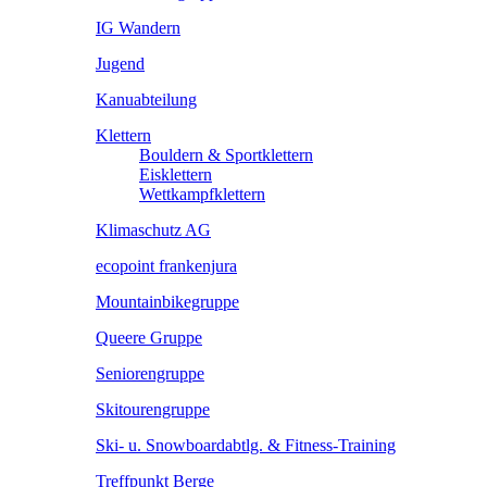
IG Wandern
Jugend
Kanuabteilung
Klettern
Bouldern & Sportklettern
Eisklettern
Wettkampfklettern
Klimaschutz AG
ecopoint frankenjura
Mountainbikegruppe
Queere Gruppe
Seniorengruppe
Skitourengruppe
Ski- u. Snowboardabtlg. & Fitness-Training
Treffpunkt Berge