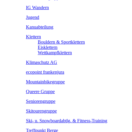
IG Wandern
Jugend
Kanuabteilung
Klettern
Bouldern & Sportklettern
Eisklettern
Wettkampfklettern
Klimaschutz AG
ecopoint frankenjura
Mountainbikegruppe
Queere Gruppe
Seniorengruppe
Skitourengruppe
Ski- u. Snowboardabtlg. & Fitness-Training
Treffpunkt Berge