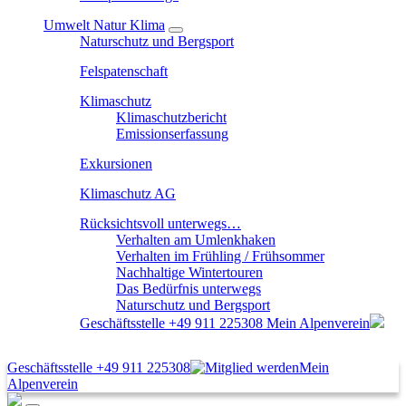
Umwelt Natur Klima
Naturschutz und Bergsport
Felspatenschaft
Klimaschutz
Klimaschutzbericht
Emissionserfassung
Exkursionen
Klimaschutz AG
Rücksichtsvoll unterwegs…
Verhalten am Umlenkhaken
Verhalten im Frühling / Frühsommer
Nachhaltige Wintertouren
Das Bedürfnis unterwegs
Naturschutz und Bergsport
Geschäftsstelle
+49 911 225308
Mein Alpenverein
Geschäftsstelle
+49 911 225308
Mein
Alpenverein