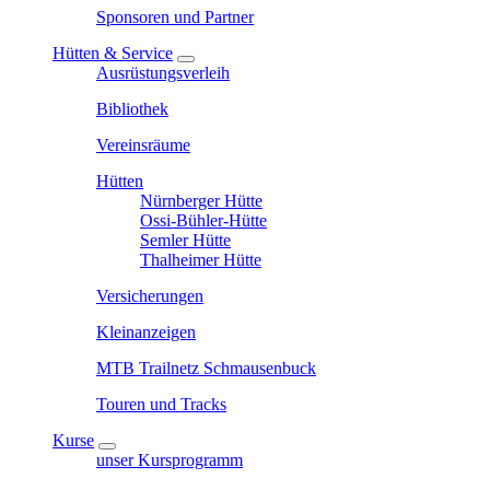
Sponsoren und Partner
Hütten & Service
Ausrüstungsverleih
Bibliothek
Vereinsräume
Hütten
Nürnberger Hütte
Ossi-Bühler-Hütte
Semler Hütte
Thalheimer Hütte
Versicherungen
Kleinanzeigen
MTB Trailnetz Schmausenbuck
Touren und Tracks
Kurse
unser Kursprogramm