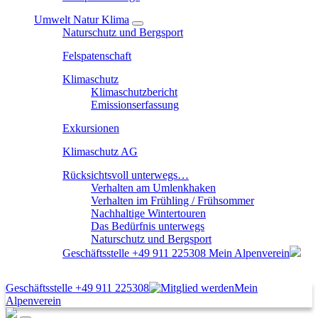
Umwelt Natur Klima
Naturschutz und Bergsport
Felspatenschaft
Klimaschutz
Klimaschutzbericht
Emissionserfassung
Exkursionen
Klimaschutz AG
Rücksichtsvoll unterwegs…
Verhalten am Umlenkhaken
Verhalten im Frühling / Frühsommer
Nachhaltige Wintertouren
Das Bedürfnis unterwegs
Naturschutz und Bergsport
Geschäftsstelle
+49 911 225308
Mein Alpenverein
Geschäftsstelle
+49 911 225308
Mein
Alpenverein