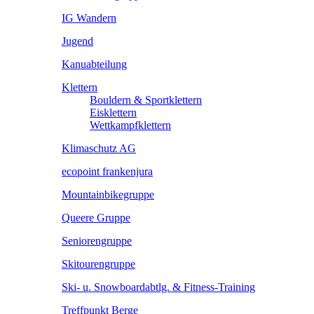
IG Wandern
Jugend
Kanuabteilung
Klettern
Bouldern & Sportklettern
Eisklettern
Wettkampfklettern
Klimaschutz AG
ecopoint frankenjura
Mountainbikegruppe
Queere Gruppe
Seniorengruppe
Skitourengruppe
Ski- u. Snowboardabtlg. & Fitness-Training
Treffpunkt Berge