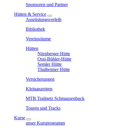
Sponsoren und Partner
Hütten & Service
Ausrüstungsverleih
Bibliothek
Vereinsräume
Hütten
Nürnberger Hütte
Ossi-Bühler-Hütte
Semler Hütte
Thalheimer Hütte
Versicherungen
Kleinanzeigen
MTB Trailnetz Schmausenbuck
Touren und Tracks
Kurse
unser Kursprogramm