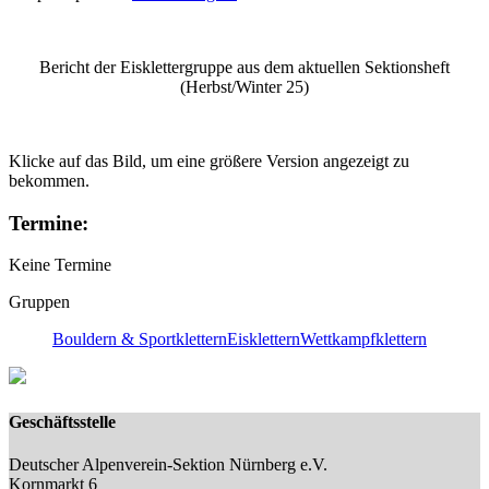
Bericht der Eisklettergruppe aus dem aktuellen Sektionsheft
(Herbst/Winter 25)
Klicke auf das Bild, um eine größere Version angezeigt zu
bekommen.
Termine:
Keine Termine
Gruppen
Bouldern & Sportklettern
Eisklettern
Wettkampfklettern
Geschäftsstelle
Deutscher Alpenverein-Sektion Nürnberg e.V.
Kornmarkt 6