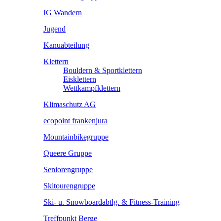
IG Wandern
Jugend
Kanuabteilung
Klettern
Bouldern & Sportklettern
Eisklettern
Wettkampfklettern
Klimaschutz AG
ecopoint frankenjura
Mountainbikegruppe
Queere Gruppe
Seniorengruppe
Skitourengruppe
Ski- u. Snowboardabtlg. & Fitness-Training
Treffpunkt Berge