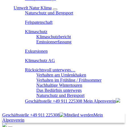
Umwelt Natur Klima
Naturschutz und Bergsport
Felspatenschaft
Klimaschutz
Klimaschutzbericht
Emissionserfassung
Exkursionen
Klimaschutz AG
Rücksichtsvoll unterwegs…
Verhalten am Umlenkhaken
Verhalten im Frühling / Frühsommer
Nachhaltige Wintertouren
Das Bedürfnis unterwegs
Naturschutz und Bergsport
Geschäftsstelle
+49 911 225308
Mein Alpenverein
Geschäftsstelle
+49 911 225308
Mein
Alpenverein