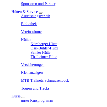
Sponsoren und Partner
Hütten & Service
Ausrüstungsverleih
Bibliothek
Vereinsräume
Hütten
Nürnberger Hütte
Ossi-Bühler-Hütte
Semler Hütte
Thalheimer Hütte
Versicherungen
Kleinanzeigen
MTB Trailnetz Schmausenbuck
Touren und Tracks
Kurse
unser Kursprogramm