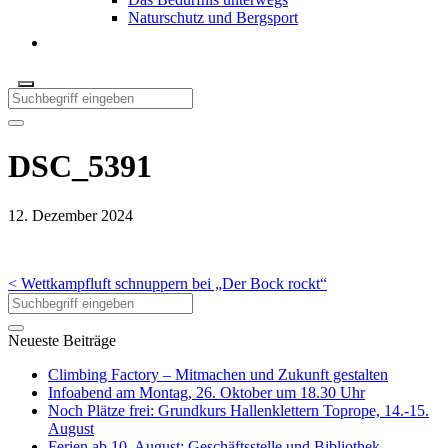
Naturschutz und Bergsport
DSC_5391
12. Dezember 2024
< Wettkampfluft schnuppern bei „Der Bock rockt“
Neueste Beiträge
Climbing Factory – Mitmachen und Zukunft gestalten
Infoabend am Montag, 26. Oktober um 18.30 Uhr
Noch Plätze frei: Grundkurs Hallenklettern Toprope, 14.-15.
August
Ferien ab 10. August: Geschäftsstelle und Bibliothek