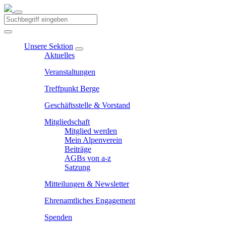
Unsere Sektion
Aktuelles
Veranstaltungen
Treffpunkt Berge
Geschäftsstelle & Vorstand
Mitgliedschaft
Mitglied werden
Mein Alpenverein
Beiträge
AGBs von a-z
Satzung
Mitteilungen & Newsletter
Ehrenamtliches Engagement
Spenden