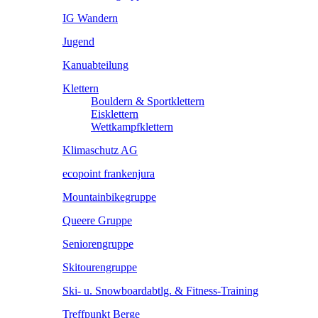
IG Wandern
Jugend
Kanuabteilung
Klettern
Bouldern & Sportklettern
Eisklettern
Wettkampfklettern
Klimaschutz AG
ecopoint frankenjura
Mountainbikegruppe
Queere Gruppe
Seniorengruppe
Skitourengruppe
Ski- u. Snowboardabtlg. & Fitness-Training
Treffpunkt Berge