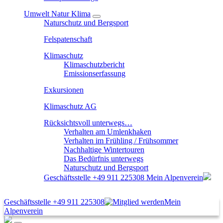
Umwelt Natur Klima
Naturschutz und Bergsport
Felspatenschaft
Klimaschutz
Klimaschutzbericht
Emissionserfassung
Exkursionen
Klimaschutz AG
Rücksichtsvoll unterwegs…
Verhalten am Umlenkhaken
Verhalten im Frühling / Frühsommer
Nachhaltige Wintertouren
Das Bedürfnis unterwegs
Naturschutz und Bergsport
Geschäftsstelle
+49 911 225308
Mein Alpenverein
Geschäftsstelle
+49 911 225308
Mein
Alpenverein