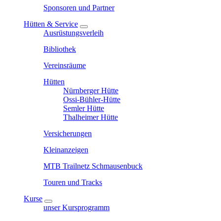
Sponsoren und Partner
Hütten & Service
Ausrüstungsverleih
Bibliothek
Vereinsräume
Hütten
Nürnberger Hütte
Ossi-Bühler-Hütte
Semler Hütte
Thalheimer Hütte
Versicherungen
Kleinanzeigen
MTB Trailnetz Schmausenbuck
Touren und Tracks
Kurse
unser Kursprogramm