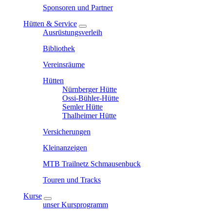
Sponsoren und Partner
Hütten & Service
Ausrüstungsverleih
Bibliothek
Vereinsräume
Hütten
Nürnberger Hütte
Ossi-Bühler-Hütte
Semler Hütte
Thalheimer Hütte
Versicherungen
Kleinanzeigen
MTB Trailnetz Schmausenbuck
Touren und Tracks
Kurse
unser Kursprogramm