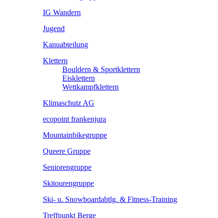
IG Wandern
Jugend
Kanuabteilung
Klettern
Bouldern & Sportklettern
Eisklettern
Wettkampfklettern
Klimaschutz AG
ecopoint frankenjura
Mountainbikegruppe
Queere Gruppe
Seniorengruppe
Skitourengruppe
Ski- u. Snowboardabtlg. & Fitness-Training
Treffpunkt Berge