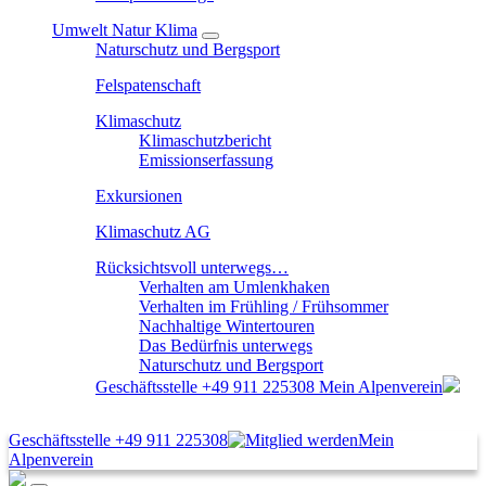
Umwelt Natur Klima
Naturschutz und Bergsport
Felspatenschaft
Klimaschutz
Klimaschutzbericht
Emissionserfassung
Exkursionen
Klimaschutz AG
Rücksichtsvoll unterwegs…
Verhalten am Umlenkhaken
Verhalten im Frühling / Frühsommer
Nachhaltige Wintertouren
Das Bedürfnis unterwegs
Naturschutz und Bergsport
Geschäftsstelle
+49 911 225308
Mein Alpenverein
Geschäftsstelle
+49 911 225308
Mein
Alpenverein