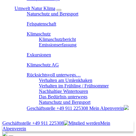
Umwelt Natur Klima
Naturschutz und Bergsport
Felspatenschaft
Klimaschutz
Klimaschutzbericht
Emissionserfassung
Exkursionen
Klimaschutz AG
Rücksichtsvoll unterwegs…
Verhalten am Umlenkhaken
Verhalten im Frühling / Frühsommer
Nachhaltige Wintertouren
Das Bedürfnis unterwegs
Naturschutz und Bergsport
Geschäftsstelle
+49 911 225308
Mein Alpenverein
Geschäftsstelle
+49 911 225308
Mein
Alpenverein