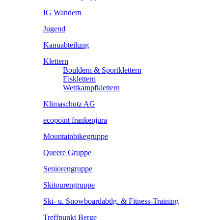
IG Wandern
Jugend
Kanuabteilung
Klettern
Bouldern & Sportklettern
Eisklettern
Wettkampfklettern
Klimaschutz AG
ecopoint frankenjura
Mountainbikegruppe
Queere Gruppe
Seniorengruppe
Skitourengruppe
Ski- u. Snowboardabtlg. & Fitness-Training
Treffpunkt Berge