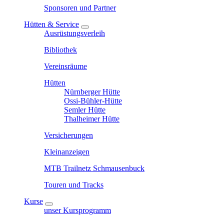
Sponsoren und Partner
Hütten & Service
Ausrüstungsverleih
Bibliothek
Vereinsräume
Hütten
Nürnberger Hütte
Ossi-Bühler-Hütte
Semler Hütte
Thalheimer Hütte
Versicherungen
Kleinanzeigen
MTB Trailnetz Schmausenbuck
Touren und Tracks
Kurse
unser Kursprogramm