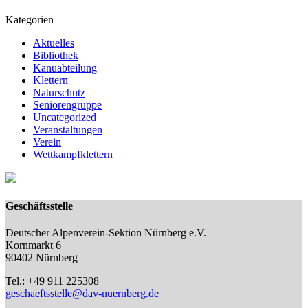
Kategorien
Aktuelles
Bibliothek
Kanuabteilung
Klettern
Naturschutz
Seniorengruppe
Uncategorized
Veranstaltungen
Verein
Wettkampfklettern
Geschäftsstelle
Deutscher Alpenverein-Sektion Nürnberg e.V.
Kornmarkt 6
90402 Nürnberg
Tel.: +49 911 225308
geschaeftsstelle@dav-nuernberg.de