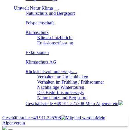
Umwelt Natur Klima
Naturschutz und Bergsport
Felspatenschaft
Klimaschutz
Klimaschutzbericht
Emissionserfassung
Exkursionen
Klimaschutz AG
Rücksichtsvoll unterwegs…
Verhalten am Umlenkhaken
Verhalten im Frühling / Frühsommer
Nachhaltige Wintertouren
Das Bedürfnis unterwegs
Naturschutz und Bergsport
Geschäftsstelle
+49 911 225308
Mein Alpenverein
Geschäftsstelle
+49 911 225308
Mein
Alpenverein