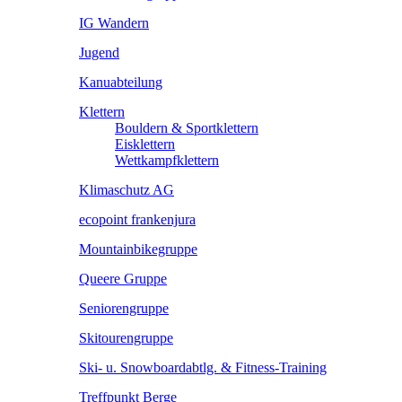
IG Wandern
Jugend
Kanuabteilung
Klettern
Bouldern & Sportklettern
Eisklettern
Wettkampfklettern
Klimaschutz AG
ecopoint frankenjura
Mountainbikegruppe
Queere Gruppe
Seniorengruppe
Skitourengruppe
Ski- u. Snowboardabtlg. & Fitness-Training
Treffpunkt Berge