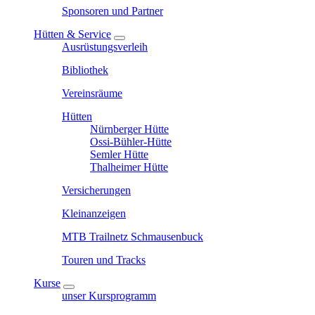
Sponsoren und Partner
Hütten & Service
Ausrüstungsverleih
Bibliothek
Vereinsräume
Hütten
Nürnberger Hütte
Ossi-Bühler-Hütte
Semler Hütte
Thalheimer Hütte
Versicherungen
Kleinanzeigen
MTB Trailnetz Schmausenbuck
Touren und Tracks
Kurse
unser Kursprogramm