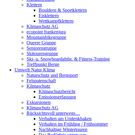
Klettern
Bouldern & Sportklettern
Eisklettern
Wettkampfklettern
Klimaschutz AG
ecopoint frankenjura
Mountainbikegruppe
Queere Gruppe
Seniorengruppe
Skitourengruppe
Ski- u. Snowboardabtlg. & Fitness-Training
Treffpunkt Berge
Umwelt Natur Klima
Naturschutz und Bergsport
Felspatenschaft
Klimaschutz
Klimaschutzbericht
Emissionserfassung
Exkursionen
Klimaschutz AG
Rücksichtsvoll unterwegs…
Verhalten am Umlenkhaken
Verhalten im Frühling / Frühsommer
Nachhaltige Wintertouren
Das Bedürfnis unterwegs