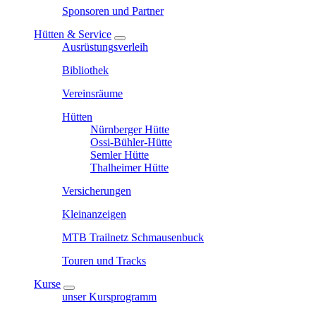
Sponsoren und Partner
Hütten & Service
Ausrüstungsverleih
Bibliothek
Vereinsräume
Hütten
Nürnberger Hütte
Ossi-Bühler-Hütte
Semler Hütte
Thalheimer Hütte
Versicherungen
Kleinanzeigen
MTB Trailnetz Schmausenbuck
Touren und Tracks
Kurse
unser Kursprogramm