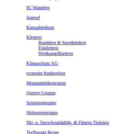
IG Wandern
Jugend
Kanuabteilung
Klettern
Bouldern & Sportklettern
Eisklettern
Wettkampfklettern
Klimaschutz AG
ecopoint frankenjura
Mountainbikegruppe
Queere Gruppe
Seniorengruppe
Skitourengruppe
Ski- u. Snowboardabtlg. & Fitness-Training
Treffpunkt Berge