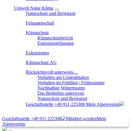
Umwelt Natur Klima
Naturschutz und Bergsport
Felspatenschaft
Klimaschutz
Klimaschutzbericht
Emissionserfassung
Exkursionen
Klimaschutz AG
Rücksichtsvoll unterwegs…
Verhalten am Umlenkhaken
Verhalten im Frühling / Frühsommer
Nachhaltige Wintertouren
Das Bedürfnis unterwegs
Naturschutz und Bergsport
Geschäftsstelle
+49 911 225308
Mein Alpenverein
Geschäftsstelle
+49 911 225308
Mein
Alpenverein