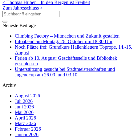
< Thomas Huber – In den Bergen ist Freiheit
Zum Jahresschluss >
Neueste Beiträge
Climbing Factory – Mitmachen und Zukunft gestalten
Infoabend am Montag, 26. Oktober um 18.30 Uhr
Noch Plätze frei: Grundkurs Hallenklettern Toprope, 14.-15.
August
Ferien ab 10. August: Geschäftsstelle und Bibliothek
geschlossen
Unterstützung gesucht bei Stadtmeisterschaften und
Jugendcup am 26.09. und 03.10.
Archiv
August 2026
Juli 2026
Juni 2026
Mai 2026
April 2026
März 2026
Februar 2026
Januar 2026