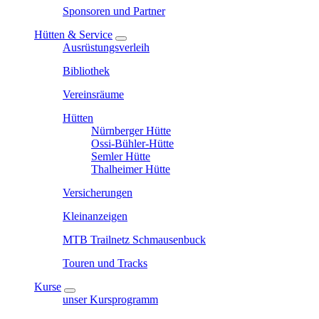
Sponsoren und Partner
Hütten & Service
Ausrüstungsverleih
Bibliothek
Vereinsräume
Hütten
Nürnberger Hütte
Ossi-Bühler-Hütte
Semler Hütte
Thalheimer Hütte
Versicherungen
Kleinanzeigen
MTB Trailnetz Schmausenbuck
Touren und Tracks
Kurse
unser Kursprogramm