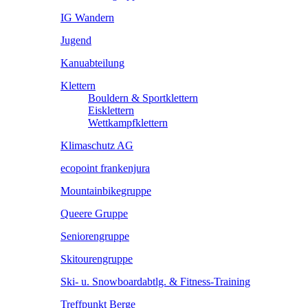
IG Wandern
Jugend
Kanuabteilung
Klettern
Bouldern & Sportklettern
Eisklettern
Wettkampfklettern
Klimaschutz AG
ecopoint frankenjura
Mountainbikegruppe
Queere Gruppe
Seniorengruppe
Skitourengruppe
Ski- u. Snowboardabtlg. & Fitness-Training
Treffpunkt Berge