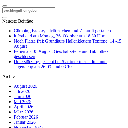
Neueste Beiträge
Climbing Factory – Mitmachen und Zukunft gestalten
Infoabend am Montag, 26. Oktober um 18.30 Uhr
Noch Plätze frei: Grundkurs Hallenklettern Toprope, 14.-15.
August
Ferien ab 10. August: Geschäftsstelle und Bibliothek
geschlossen
Unterstützung gesucht bei Stadtmeisterschaften und
Jugendcup am 26.09. und 03.10.
Archiv
August 2026
Juli 2026
Juni 2026
Mai 2026
April 2026
März 2026
Februar 2026
Januar 2026
November 2025