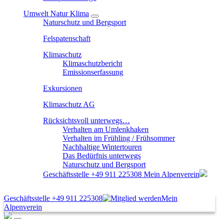
Umwelt Natur Klima
Naturschutz und Bergsport
Felspatenschaft
Klimaschutz
Klimaschutzbericht
Emissionserfassung
Exkursionen
Klimaschutz AG
Rücksichtsvoll unterwegs…
Verhalten am Umlenkhaken
Verhalten im Frühling / Frühsommer
Nachhaltige Wintertouren
Das Bedürfnis unterwegs
Naturschutz und Bergsport
Geschäftsstelle
+49 911 225308
Mein Alpenverein
Geschäftsstelle
+49 911 225308
Mein
Alpenverein