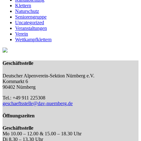
Klettern
Naturschutz
Seniorengruppe
Uncategorized
Veranstaltungen
Verein
Wettkampfklettern
Geschäftsstelle
Deutscher Alpenverein-Sektion Nürnberg e.V.
Kornmarkt 6
90402 Nürnberg
Tel.: +49 911 225308
geschaeftsstelle@dav-nuernberg.de
Öffnungszeiten
Geschäftsstelle
Mo 10.00 – 12.00 & 15.00 – 18.30 Uhr
Di 8.30 – 13.30 Uhr