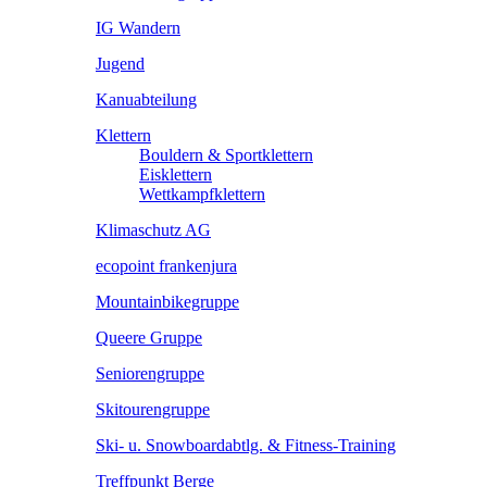
IG Wandern
Jugend
Kanuabteilung
Klettern
Bouldern & Sportklettern
Eisklettern
Wettkampfklettern
Klimaschutz AG
ecopoint frankenjura
Mountainbikegruppe
Queere Gruppe
Seniorengruppe
Skitourengruppe
Ski- u. Snowboardabtlg. & Fitness-Training
Treffpunkt Berge