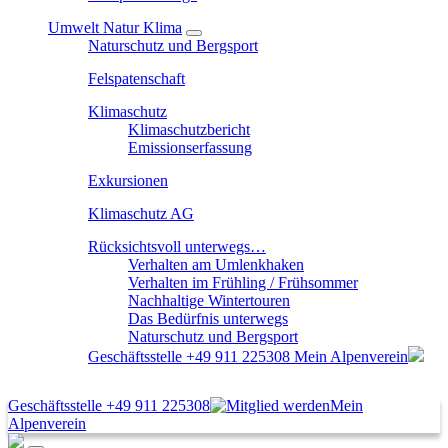
Umwelt Natur Klima
Naturschutz und Bergsport
Felspatenschaft
Klimaschutz
Klimaschutzbericht
Emissionserfassung
Exkursionen
Klimaschutz AG
Rücksichtsvoll unterwegs…
Verhalten am Umlenkhaken
Verhalten im Frühling / Frühsommer
Nachhaltige Wintertouren
Das Bedürfnis unterwegs
Naturschutz und Bergsport
Geschäftsstelle
+49 911 225308
Mein Alpenverein
Geschäftsstelle
+49 911 225308
Mein
Alpenverein