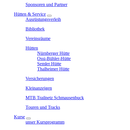
Sponsoren und Partner
Hütten & Service
Ausrüstungsverleih
Bibliothek
Vereinsräume
Hütten
Nürnberger Hütte
Ossi-Bühler-Hütte
Semler Hütte
Thalheimer Hütte
Versicherungen
Kleinanzeigen
MTB Trailnetz Schmausenbuck
Touren und Tracks
Kurse
unser Kursprogramm