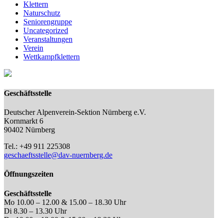
Klettern
Naturschutz
Seniorengruppe
Uncategorized
Veranstaltungen
Verein
Wettkampfklettern
Geschäftsstelle
Deutscher Alpenverein-Sektion Nürnberg e.V.
Kornmarkt 6
90402 Nürnberg
Tel.: +49 911 225308
geschaeftsstelle@dav-nuernberg.de
Öffnungszeiten
Geschäftsstelle
Mo 10.00 – 12.00 & 15.00 – 18.30 Uhr
Di 8.30 – 13.30 Uhr