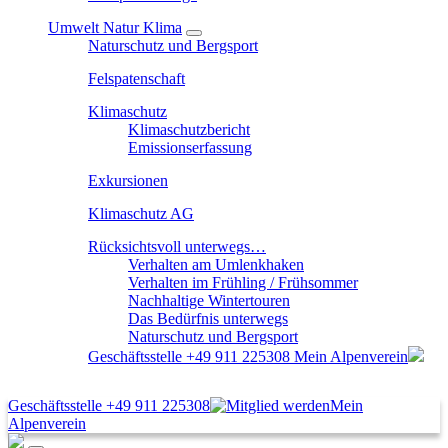
Umwelt Natur Klima
Naturschutz und Bergsport
Felspatenschaft
Klimaschutz
Klimaschutzbericht
Emissionserfassung
Exkursionen
Klimaschutz AG
Rücksichtsvoll unterwegs…
Verhalten am Umlenkhaken
Verhalten im Frühling / Frühsommer
Nachhaltige Wintertouren
Das Bedürfnis unterwegs
Naturschutz und Bergsport
Geschäftsstelle
+49 911 225308
Mein Alpenverein
Geschäftsstelle
+49 911 225308
Mein
Alpenverein