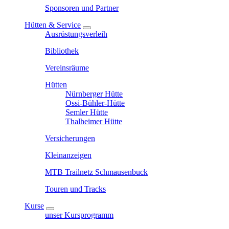
Sponsoren und Partner
Hütten & Service
Ausrüstungsverleih
Bibliothek
Vereinsräume
Hütten
Nürnberger Hütte
Ossi-Bühler-Hütte
Semler Hütte
Thalheimer Hütte
Versicherungen
Kleinanzeigen
MTB Trailnetz Schmausenbuck
Touren und Tracks
Kurse
unser Kursprogramm