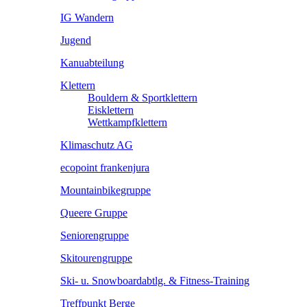
IG Wandern
Jugend
Kanuabteilung
Klettern
Bouldern & Sportklettern
Eisklettern
Wettkampfklettern
Klimaschutz AG
ecopoint frankenjura
Mountainbikegruppe
Queere Gruppe
Seniorengruppe
Skitourengruppe
Ski- u. Snowboardabtlg. & Fitness-Training
Treffpunkt Berge