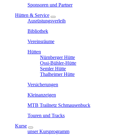
Sponsoren und Partner
Hütten & Service
Ausrüstungsverleih
Bibliothek
Vereinsräume
Hütten
Nürnberger Hütte
Ossi-Bühler-Hütte
Semler Hütte
Thalheimer Hütte
Versicherungen
Kleinanzeigen
MTB Trailnetz Schmausenbuck
Touren und Tracks
Kurse
unser Kursprogramm