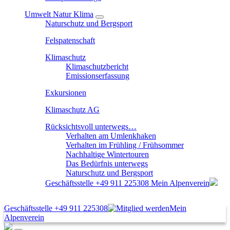
Umwelt Natur Klima
Naturschutz und Bergsport
Felspatenschaft
Klimaschutz
Klimaschutzbericht
Emissionserfassung
Exkursionen
Klimaschutz AG
Rücksichtsvoll unterwegs…
Verhalten am Umlenkhaken
Verhalten im Frühling / Frühsommer
Nachhaltige Wintertouren
Das Bedürfnis unterwegs
Naturschutz und Bergsport
Geschäftsstelle
+49 911 225308
Mein Alpenverein
Geschäftsstelle
+49 911 225308
Mein
Alpenverein