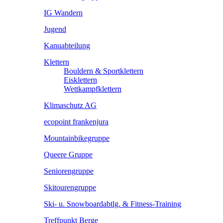
IG Wandern
Jugend
Kanuabteilung
Klettern
Bouldern & Sportklettern
Eisklettern
Wettkampfklettern
Klimaschutz AG
ecopoint frankenjura
Mountainbikegruppe
Queere Gruppe
Seniorengruppe
Skitourengruppe
Ski- u. Snowboardabtlg. & Fitness-Training
Treffpunkt Berge