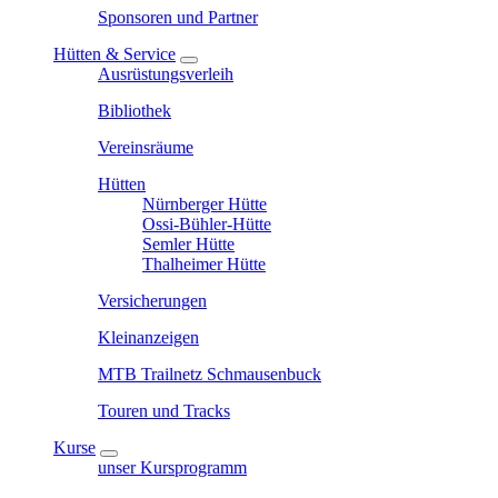
Sponsoren und Partner
Hütten & Service
Ausrüstungsverleih
Bibliothek
Vereinsräume
Hütten
Nürnberger Hütte
Ossi-Bühler-Hütte
Semler Hütte
Thalheimer Hütte
Versicherungen
Kleinanzeigen
MTB Trailnetz Schmausenbuck
Touren und Tracks
Kurse
unser Kursprogramm