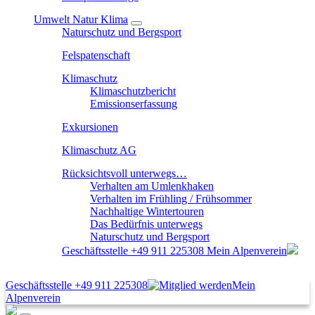
Umwelt Natur Klima
Naturschutz und Bergsport
Felspatenschaft
Klimaschutz
Klimaschutzbericht
Emissionserfassung
Exkursionen
Klimaschutz AG
Rücksichtsvoll unterwegs…
Verhalten am Umlenkhaken
Verhalten im Frühling / Frühsommer
Nachhaltige Wintertouren
Das Bedürfnis unterwegs
Naturschutz und Bergsport
Geschäftsstelle
+49 911 225308
Mein Alpenverein
Geschäftsstelle
+49 911 225308
Mein
Alpenverein