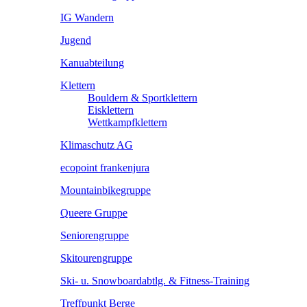
IG Wandern
Jugend
Kanuabteilung
Klettern
Bouldern & Sportklettern
Eisklettern
Wettkampfklettern
Klimaschutz AG
ecopoint frankenjura
Mountainbikegruppe
Queere Gruppe
Seniorengruppe
Skitourengruppe
Ski- u. Snowboardabtlg. & Fitness-Training
Treffpunkt Berge