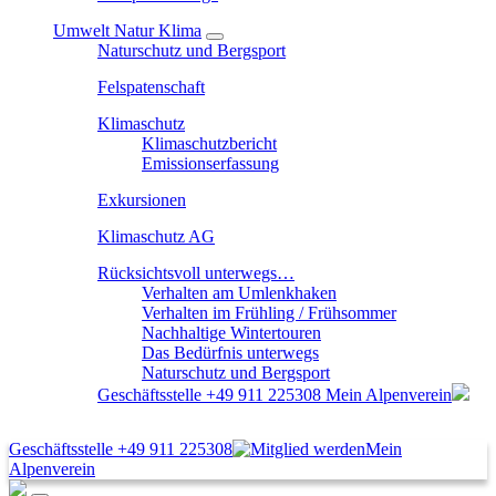
Umwelt Natur Klima
Naturschutz und Bergsport
Felspatenschaft
Klimaschutz
Klimaschutzbericht
Emissionserfassung
Exkursionen
Klimaschutz AG
Rücksichtsvoll unterwegs…
Verhalten am Umlenkhaken
Verhalten im Frühling / Frühsommer
Nachhaltige Wintertouren
Das Bedürfnis unterwegs
Naturschutz und Bergsport
Geschäftsstelle
+49 911 225308
Mein Alpenverein
Geschäftsstelle
+49 911 225308
Mein
Alpenverein