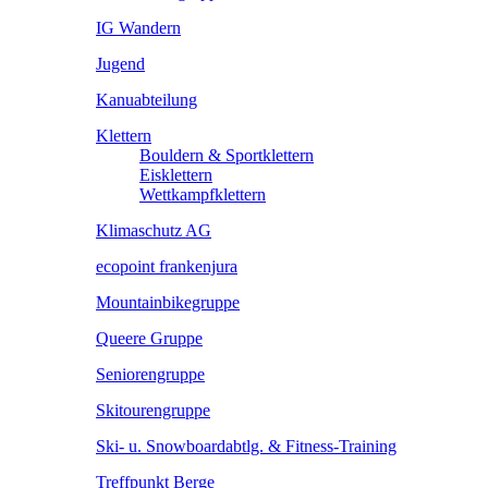
IG Wandern
Jugend
Kanuabteilung
Klettern
Bouldern & Sportklettern
Eisklettern
Wettkampfklettern
Klimaschutz AG
ecopoint frankenjura
Mountainbikegruppe
Queere Gruppe
Seniorengruppe
Skitourengruppe
Ski- u. Snowboardabtlg. & Fitness-Training
Treffpunkt Berge