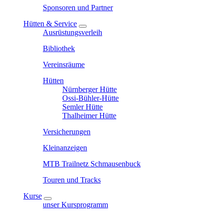
Sponsoren und Partner
Hütten & Service
Ausrüstungsverleih
Bibliothek
Vereinsräume
Hütten
Nürnberger Hütte
Ossi-Bühler-Hütte
Semler Hütte
Thalheimer Hütte
Versicherungen
Kleinanzeigen
MTB Trailnetz Schmausenbuck
Touren und Tracks
Kurse
unser Kursprogramm