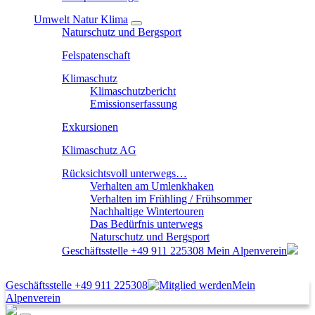
Umwelt Natur Klima
Naturschutz und Bergsport
Felspatenschaft
Klimaschutz
Klimaschutzbericht
Emissionserfassung
Exkursionen
Klimaschutz AG
Rücksichtsvoll unterwegs…
Verhalten am Umlenkhaken
Verhalten im Frühling / Frühsommer
Nachhaltige Wintertouren
Das Bedürfnis unterwegs
Naturschutz und Bergsport
Geschäftsstelle
+49 911 225308
Mein Alpenverein
Geschäftsstelle
+49 911 225308
Mein
Alpenverein