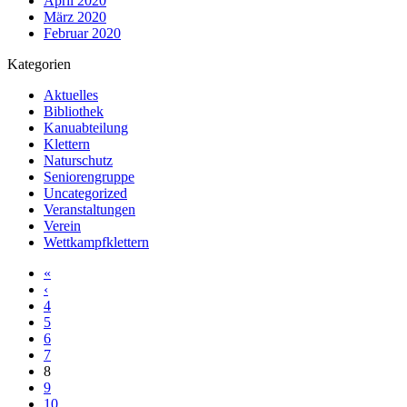
April 2020
März 2020
Februar 2020
Kategorien
Aktuelles
Bibliothek
Kanuabteilung
Klettern
Naturschutz
Seniorengruppe
Uncategorized
Veranstaltungen
Verein
Wettkampfklettern
«
‹
4
5
6
7
8
9
10