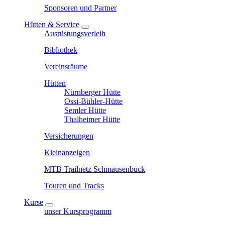
Sponsoren und Partner
Hütten & Service
Ausrüstungsverleih
Bibliothek
Vereinsräume
Hütten
Nürnberger Hütte
Ossi-Bühler-Hütte
Semler Hütte
Thalheimer Hütte
Versicherungen
Kleinanzeigen
MTB Trailnetz Schmausenbuck
Touren und Tracks
Kurse
unser Kursprogramm