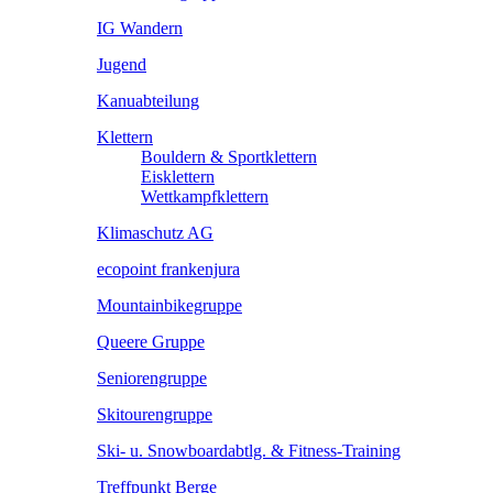
IG Wandern
Jugend
Kanuabteilung
Klettern
Bouldern & Sportklettern
Eisklettern
Wettkampfklettern
Klimaschutz AG
ecopoint frankenjura
Mountainbikegruppe
Queere Gruppe
Seniorengruppe
Skitourengruppe
Ski- u. Snowboardabtlg. & Fitness-Training
Treffpunkt Berge