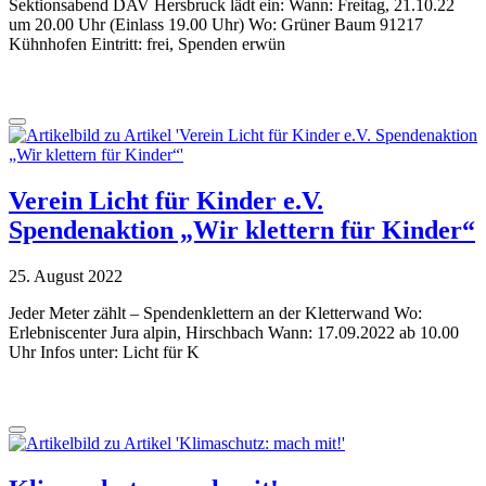
Sektionsabend DAV Hersbruck lädt ein: Wann: Freitag, 21.10.22
um 20.00 Uhr (Einlass 19.00 Uhr) Wo: Grüner Baum 91217
Kühnhofen Eintritt: frei, Spenden erwün
Verein Licht für Kinder e.V.
Spendenaktion „Wir klettern für Kinder“
25. August 2022
Jeder Meter zählt – Spendenklettern an der Kletterwand Wo:
Erlebniscenter Jura alpin, Hirschbach Wann: 17.09.2022 ab 10.00
Uhr Infos unter: Licht für K