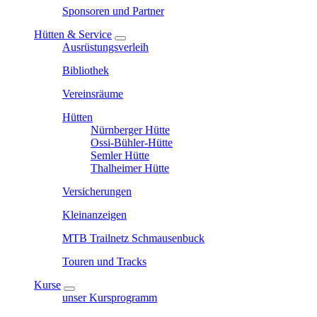
Sponsoren und Partner
Hütten & Service
Ausrüstungsverleih
Bibliothek
Vereinsräume
Hütten
Nürnberger Hütte
Ossi-Bühler-Hütte
Semler Hütte
Thalheimer Hütte
Versicherungen
Kleinanzeigen
MTB Trailnetz Schmausenbuck
Touren und Tracks
Kurse
unser Kursprogramm