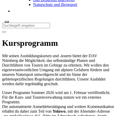
Naturschutz und Bergsport
Kursprogramm
Mit seinen Ausbildungskursen und -touren bietet der DAV
Nürnberg die Möglichkeit, das selbstständige Planen und
Durchführen von Touren im Gebirge zu erlernen. Wir wollen den
eigenverantwortlichen Umgang mit alpinen Gefahren fördern und
unseren Natursport umweltgerecht und im Sinne der
gebietsspezifischen Regelungen durchführen. Unsere Ausbilder
werden dafür regelmäßig geschult.
Unser Programm Sommer 2026 wird am 1. Februar veröffentlicht.
Für die Kurs- und Tourenverwaltung nutzen wir ein externes
Programm.
Die automatisierte Anmeldebestätigung und weitere Kommunikation
erhältst du daher zum Teil von
Yolawo
, mit der Absender-Adresse
„
no-reply@yolawo.de
“
(bitte im Adressbuch aufnehmen, damit