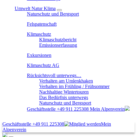
Umwelt Natur Klima
Naturschutz und Bergsport
Felspatenschaft
Klimaschutz
Klimaschutzbericht
Emissionserfassung
Exkursionen
Klimaschutz AG
Rücksichtsvoll unterwegs…
Verhalten am Umlenkhaken
Verhalten im Frühling / Frühsommer
Nachhaltige Wintertouren
Das Bedürfnis unterwegs
Naturschutz und Bergsport
Geschäftsstelle
+49 911 225308
Mein Alpenverein
Geschäftsstelle
+49 911 225308
Mein
Alpenverein