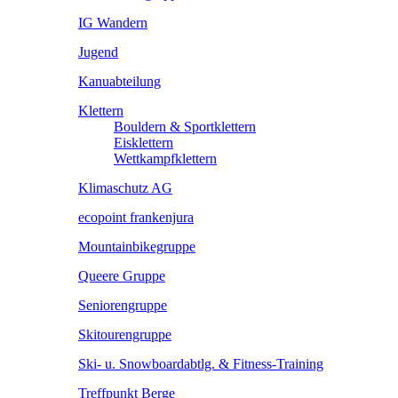
IG Wandern
Jugend
Kanuabteilung
Klettern
Bouldern & Sportklettern
Eisklettern
Wettkampfklettern
Klimaschutz AG
ecopoint frankenjura
Mountainbikegruppe
Queere Gruppe
Seniorengruppe
Skitourengruppe
Ski- u. Snowboardabtlg. & Fitness-Training
Treffpunkt Berge