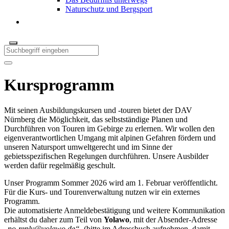
Naturschutz und Bergsport
Kursprogramm
Mit seinen Ausbildungskursen und -touren bietet der DAV
Nürnberg die Möglichkeit, das selbstständige Planen und
Durchführen von Touren im Gebirge zu erlernen. Wir wollen den
eigenverantwortlichen Umgang mit alpinen Gefahren fördern und
unseren Natursport umweltgerecht und im Sinne der
gebietsspezifischen Regelungen durchführen. Unsere Ausbilder
werden dafür regelmäßig geschult.
Unser Programm Sommer 2026 wird am 1. Februar veröffentlicht.
Für die Kurs- und Tourenverwaltung nutzen wir ein externes
Programm.
Die automatisierte Anmeldebestätigung und weitere Kommunikation
erhältst du daher zum Teil von
Yolawo
, mit der Absender-Adresse
„
no-reply@yolawo.de
“
(bitte im Adressbuch aufnehmen, damit