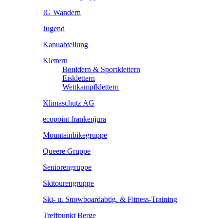
IG Wandern
Jugend
Kanuabteilung
Klettern
Bouldern & Sportklettern
Eisklettern
Wettkampfklettern
Klimaschutz AG
ecopoint frankenjura
Mountainbikegruppe
Queere Gruppe
Seniorengruppe
Skitourengruppe
Ski- u. Snowboardabtlg. & Fitness-Training
Treffpunkt Berge