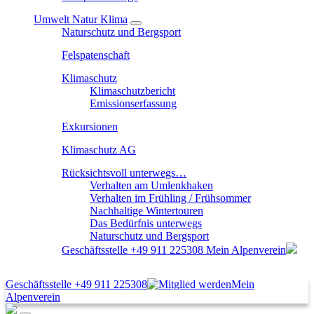
Umwelt Natur Klima
Naturschutz und Bergsport
Felspatenschaft
Klimaschutz
Klimaschutzbericht
Emissionserfassung
Exkursionen
Klimaschutz AG
Rücksichtsvoll unterwegs…
Verhalten am Umlenkhaken
Verhalten im Frühling / Frühsommer
Nachhaltige Wintertouren
Das Bedürfnis unterwegs
Naturschutz und Bergsport
Geschäftsstelle
+49 911 225308
Mein Alpenverein
Geschäftsstelle
+49 911 225308
Mein
Alpenverein