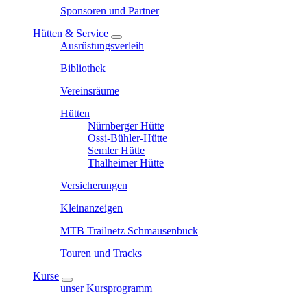
Sponsoren und Partner
Hütten & Service
Ausrüstungsverleih
Bibliothek
Vereinsräume
Hütten
Nürnberger Hütte
Ossi-Bühler-Hütte
Semler Hütte
Thalheimer Hütte
Versicherungen
Kleinanzeigen
MTB Trailnetz Schmausenbuck
Touren und Tracks
Kurse
unser Kursprogramm