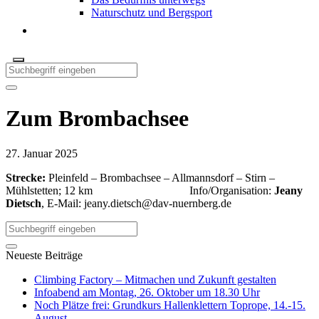
Naturschutz und Bergsport
Zum Brombachsee
27. Januar 2025
Strecke:
Pleinfeld – Brombachsee – Allmannsdorf – Stirn –
Mühlstetten; 12 km Info/Organisation:
Jeany
Dietsch
, E-Mail:
jeany.dietsch@dav-nuernberg.de
Neueste Beiträge
Climbing Factory – Mitmachen und Zukunft gestalten
Infoabend am Montag, 26. Oktober um 18.30 Uhr
Noch Plätze frei: Grundkurs Hallenklettern Toprope, 14.-15.
August