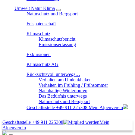
Umwelt Natur Klima
Naturschutz und Bergsport
Felspatenschaft
Klimaschutz
Klimaschutzbericht
Emissionserfassung
Exkursionen
Klimaschutz AG
Rücksichtsvoll unterwegs…
Verhalten am Umlenkhaken
Verhalten im Frühling / Frühsommer
Nachhaltige Wintertouren
Das Bedürfnis unterwegs
Naturschutz und Bergsport
Geschäftsstelle
+49 911 225308
Mein Alpenverein
Geschäftsstelle
+49 911 225308
Mein
Alpenverein