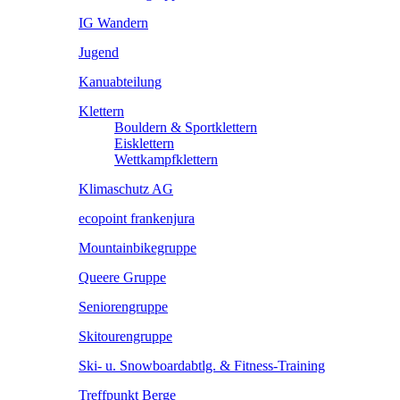
IG Wandern
Jugend
Kanuabteilung
Klettern
Bouldern & Sportklettern
Eisklettern
Wettkampfklettern
Klimaschutz AG
ecopoint frankenjura
Mountainbikegruppe
Queere Gruppe
Seniorengruppe
Skitourengruppe
Ski- u. Snowboardabtlg. & Fitness-Training
Treffpunkt Berge