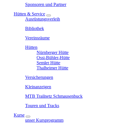
Sponsoren und Partner
Hütten & Service
Ausrüstungsverleih
Bibliothek
Vereinsräume
Hütten
Nürnberger Hütte
Ossi-Bühler-Hütte
Semler Hütte
Thalheimer Hütte
Versicherungen
Kleinanzeigen
MTB Trailnetz Schmausenbuck
Touren und Tracks
Kurse
unser Kursprogramm