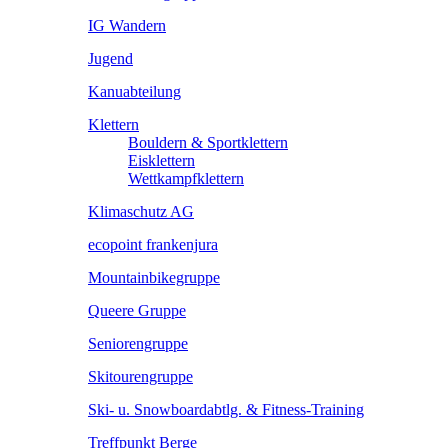
IG Wandern
Jugend
Kanuabteilung
Klettern
Bouldern & Sportklettern
Eisklettern
Wettkampfklettern
Klimaschutz AG
ecopoint frankenjura
Mountainbikegruppe
Queere Gruppe
Seniorengruppe
Skitourengruppe
Ski- u. Snowboardabtlg. & Fitness-Training
Treffpunkt Berge