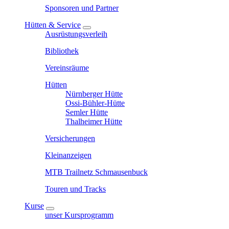
Sponsoren und Partner
Hütten & Service
Ausrüstungsverleih
Bibliothek
Vereinsräume
Hütten
Nürnberger Hütte
Ossi-Bühler-Hütte
Semler Hütte
Thalheimer Hütte
Versicherungen
Kleinanzeigen
MTB Trailnetz Schmausenbuck
Touren und Tracks
Kurse
unser Kursprogramm