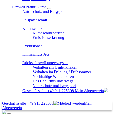
Umwelt Natur Klima
Naturschutz und Bergsport
Felspatenschaft
Klimaschutz
Klimaschutzbericht
Emissionserfassung
Exkursionen
Klimaschutz AG
Rücksichtsvoll unterwegs…
Verhalten am Umlenkhaken
Verhalten im Frühling / Frühsommer
Nachhaltige Wintertouren
Das Bedürfnis unterwegs
Naturschutz und Bergsport
Geschäftsstelle
+49 911 225308
Mein Alpenverein
Geschäftsstelle
+49 911 225308
Mein
Alpenverein