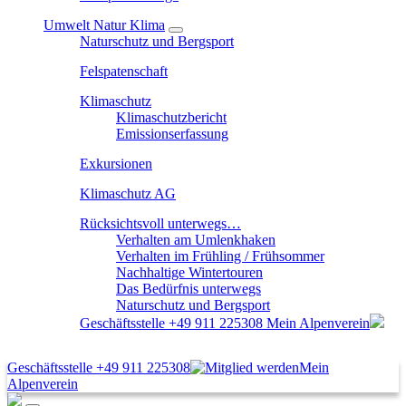
Umwelt Natur Klima
Naturschutz und Bergsport
Felspatenschaft
Klimaschutz
Klimaschutzbericht
Emissionserfassung
Exkursionen
Klimaschutz AG
Rücksichtsvoll unterwegs…
Verhalten am Umlenkhaken
Verhalten im Frühling / Frühsommer
Nachhaltige Wintertouren
Das Bedürfnis unterwegs
Naturschutz und Bergsport
Geschäftsstelle
+49 911 225308
Mein Alpenverein
Geschäftsstelle
+49 911 225308
Mein
Alpenverein