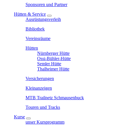
Sponsoren und Partner
Hütten & Service
Ausrüstungsverleih
Bibliothek
Vereinsräume
Hütten
Nürnberger Hütte
Ossi-Bühler-Hütte
Semler Hütte
Thalheimer Hütte
Versicherungen
Kleinanzeigen
MTB Trailnetz Schmausenbuck
Touren und Tracks
Kurse
unser Kursprogramm