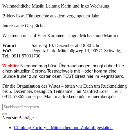
Weihnachtliche Musik: Leitung Karin und Ingo Wechsung
Bilder- bzw. Filmberichte aus dem vergangenen Jahr
Interessante Gespräche
Wir freuen uns auf Euer Kommen – Ingo, Michael und Manfred
Wann?
Samstag 10. Dezember ab 18:30 Uhr
Wo?
Pegnitz Park, Mittelbügweg 13, 90571 Schwaig,
Tel.: 0911 57031730
Wichtig:
Niemand mag böse Überraschungen, bringt daher bitte
einen aktuellen Corona-Testnachweis mit – oder kommt eine
Stunde früher zum kostenlosen TEST direkt hier im Pegnitzpark.
Für die Organisation des Wirtes – bitten wir Euch um Rückmeldung
bis 5. Dezember, bezüglich Teilnahme – an Manfred Eder – Tel.:
0911-578655 oder per Mail:
manfred.eder@dav-nuernberg.de
Neueste Beiträge
Climbing Factory – Mitmachen und Zukunft gestalten