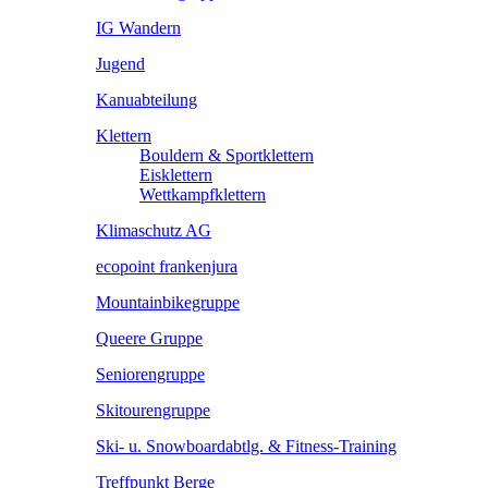
IG Wandern
Jugend
Kanuabteilung
Klettern
Bouldern & Sportklettern
Eisklettern
Wettkampfklettern
Klimaschutz AG
ecopoint frankenjura
Mountainbikegruppe
Queere Gruppe
Seniorengruppe
Skitourengruppe
Ski- u. Snowboardabtlg. & Fitness-Training
Treffpunkt Berge