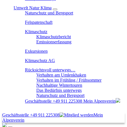
Umwelt Natur Klima
Naturschutz und Bergsport
Felspatenschaft
Klimaschutz
Klimaschutzbericht
Emissionserfassung
Exkursionen
Klimaschutz AG
Rücksichtsvoll unterwegs…
Verhalten am Umlenkhaken
Verhalten im Frühling / Frühsommer
Nachhaltige Wintertouren
Das Bedürfnis unterwegs
Naturschutz und Bergsport
Geschäftsstelle
+49 911 225308
Mein Alpenverein
Geschäftsstelle
+49 911 225308
Mein
Alpenverein