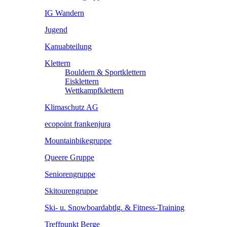
IG Wandern
Jugend
Kanuabteilung
Klettern
Bouldern & Sportklettern
Eisklettern
Wettkampfklettern
Klimaschutz AG
ecopoint frankenjura
Mountainbikegruppe
Queere Gruppe
Seniorengruppe
Skitourengruppe
Ski- u. Snowboardabtlg. & Fitness-Training
Treffpunkt Berge