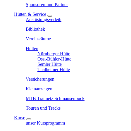
Sponsoren und Partner
Hütten & Service
Ausrüstungsverleih
Bibliothek
Vereinsräume
Hütten
Nürnberger Hütte
Ossi-Bühler-Hütte
Semler Hütte
Thalheimer Hütte
Versicherungen
Kleinanzeigen
MTB Trailnetz Schmausenbuck
Touren und Tracks
Kurse
unser Kursprogramm