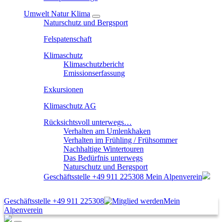
Umwelt Natur Klima
Naturschutz und Bergsport
Felspatenschaft
Klimaschutz
Klimaschutzbericht
Emissionserfassung
Exkursionen
Klimaschutz AG
Rücksichtsvoll unterwegs…
Verhalten am Umlenkhaken
Verhalten im Frühling / Frühsommer
Nachhaltige Wintertouren
Das Bedürfnis unterwegs
Naturschutz und Bergsport
Geschäftsstelle
+49 911 225308
Mein Alpenverein
Geschäftsstelle
+49 911 225308
Mein
Alpenverein