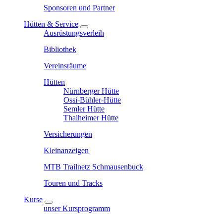
Sponsoren und Partner
Hütten & Service
Ausrüstungsverleih
Bibliothek
Vereinsräume
Hütten
Nürnberger Hütte
Ossi-Bühler-Hütte
Semler Hütte
Thalheimer Hütte
Versicherungen
Kleinanzeigen
MTB Trailnetz Schmausenbuck
Touren und Tracks
Kurse
unser Kursprogramm