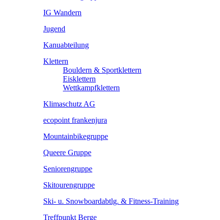
IG Wandern
Jugend
Kanuabteilung
Klettern
Bouldern & Sportklettern
Eisklettern
Wettkampfklettern
Klimaschutz AG
ecopoint frankenjura
Mountainbikegruppe
Queere Gruppe
Seniorengruppe
Skitourengruppe
Ski- u. Snowboardabtlg. & Fitness-Training
Treffpunkt Berge