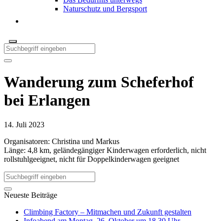
Naturschutz und Bergsport
Wanderung zum Scheferhof
bei Erlangen
14. Juli 2023
Organisatoren: Christina und Markus
Länge: 4,8 km, geländegängiger Kinderwagen erforderlich, nicht
rollstuhlgeeignet, nicht für Doppelkinderwagen geeignet
Neueste Beiträge
Climbing Factory – Mitmachen und Zukunft gestalten
Infoabend am Montag, 26. Oktober um 18.30 Uhr