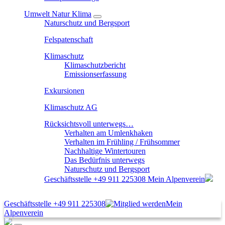
Umwelt Natur Klima
Naturschutz und Bergsport
Felspatenschaft
Klimaschutz
Klimaschutzbericht
Emissionserfassung
Exkursionen
Klimaschutz AG
Rücksichtsvoll unterwegs…
Verhalten am Umlenkhaken
Verhalten im Frühling / Frühsommer
Nachhaltige Wintertouren
Das Bedürfnis unterwegs
Naturschutz und Bergsport
Geschäftsstelle
+49 911 225308
Mein Alpenverein
Geschäftsstelle
+49 911 225308
Mein
Alpenverein