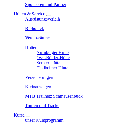
Sponsoren und Partner
Hütten & Service
Ausrüstungsverleih
Bibliothek
Vereinsräume
Hütten
Nürnberger Hütte
Ossi-Bühler-Hütte
Semler Hütte
Thalheimer Hütte
Versicherungen
Kleinanzeigen
MTB Trailnetz Schmausenbuck
Touren und Tracks
Kurse
unser Kursprogramm