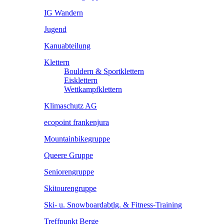
IG Wandern
Jugend
Kanuabteilung
Klettern
Bouldern & Sportklettern
Eisklettern
Wettkampfklettern
Klimaschutz AG
ecopoint frankenjura
Mountainbikegruppe
Queere Gruppe
Seniorengruppe
Skitourengruppe
Ski- u. Snowboardabtlg. & Fitness-Training
Treffpunkt Berge