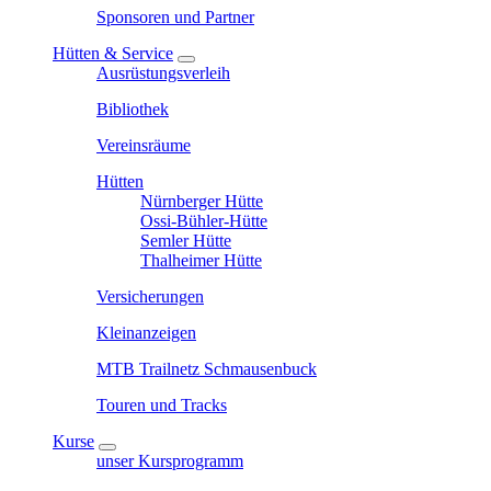
Sponsoren und Partner
Hütten & Service
Ausrüstungsverleih
Bibliothek
Vereinsräume
Hütten
Nürnberger Hütte
Ossi-Bühler-Hütte
Semler Hütte
Thalheimer Hütte
Versicherungen
Kleinanzeigen
MTB Trailnetz Schmausenbuck
Touren und Tracks
Kurse
unser Kursprogramm