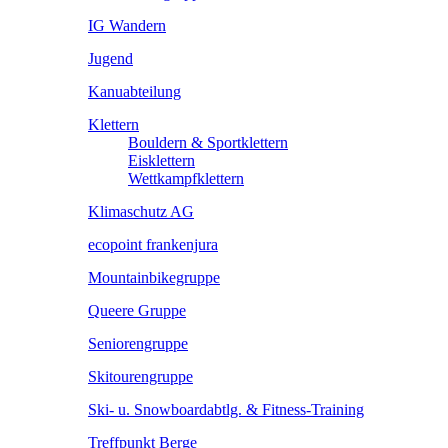
IG Wandern
Jugend
Kanuabteilung
Klettern
Bouldern & Sportklettern
Eisklettern
Wettkampfklettern
Klimaschutz AG
ecopoint frankenjura
Mountainbikegruppe
Queere Gruppe
Seniorengruppe
Skitourengruppe
Ski- u. Snowboardabtlg. & Fitness-Training
Treffpunkt Berge