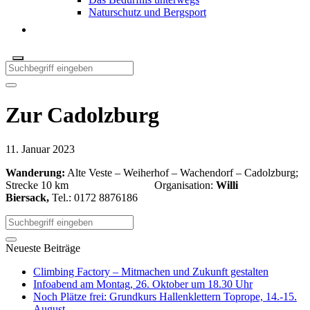
Naturschutz und Bergsport
Zur Cadolzburg
11. Januar 2023
Wanderung:
Alte Veste – Weiherhof – Wachendorf – Cadolzburg;
Strecke 10 km Organisation:
Willi
Biersack,
Tel.: 0172 8876186
Neueste Beiträge
Climbing Factory – Mitmachen und Zukunft gestalten
Infoabend am Montag, 26. Oktober um 18.30 Uhr
Noch Plätze frei: Grundkurs Hallenklettern Toprope, 14.-15.
August