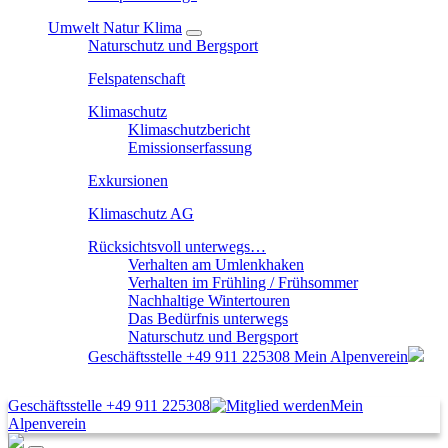
Umwelt Natur Klima
Naturschutz und Bergsport
Felspatenschaft
Klimaschutz
Klimaschutzbericht
Emissionserfassung
Exkursionen
Klimaschutz AG
Rücksichtsvoll unterwegs…
Verhalten am Umlenkhaken
Verhalten im Frühling / Frühsommer
Nachhaltige Wintertouren
Das Bedürfnis unterwegs
Naturschutz und Bergsport
Geschäftsstelle
+49 911 225308
Mein Alpenverein
Geschäftsstelle
+49 911 225308
Mein
Alpenverein