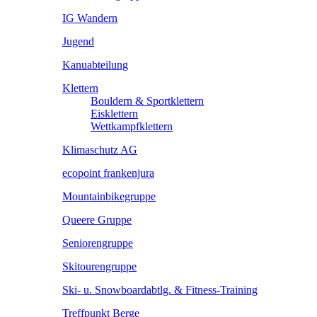
IG Wandern
Jugend
Kanuabteilung
Klettern
Bouldern & Sportklettern
Eisklettern
Wettkampfklettern
Klimaschutz AG
ecopoint frankenjura
Mountainbikegruppe
Queere Gruppe
Seniorengruppe
Skitourengruppe
Ski- u. Snowboardabtlg. & Fitness-Training
Treffpunkt Berge