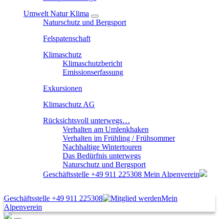
Umwelt Natur Klima
Naturschutz und Bergsport
Felspatenschaft
Klimaschutz
Klimaschutzbericht
Emissionserfassung
Exkursionen
Klimaschutz AG
Rücksichtsvoll unterwegs…
Verhalten am Umlenkhaken
Verhalten im Frühling / Frühsommer
Nachhaltige Wintertouren
Das Bedürfnis unterwegs
Naturschutz und Bergsport
Geschäftsstelle
+49 911 225308
Mein Alpenverein
Geschäftsstelle
+49 911 225308
Mein
Alpenverein