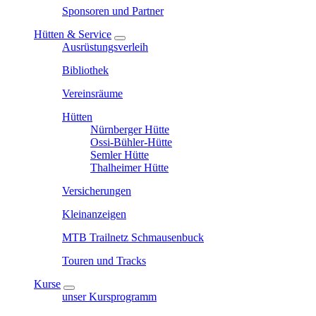
Sponsoren und Partner
Hütten & Service
Ausrüstungsverleih
Bibliothek
Vereinsräume
Hütten
Nürnberger Hütte
Ossi-Bühler-Hütte
Semler Hütte
Thalheimer Hütte
Versicherungen
Kleinanzeigen
MTB Trailnetz Schmausenbuck
Touren und Tracks
Kurse
unser Kursprogramm