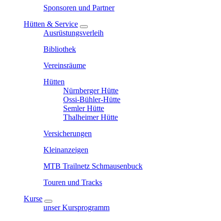
Sponsoren und Partner
Hütten & Service
Ausrüstungsverleih
Bibliothek
Vereinsräume
Hütten
Nürnberger Hütte
Ossi-Bühler-Hütte
Semler Hütte
Thalheimer Hütte
Versicherungen
Kleinanzeigen
MTB Trailnetz Schmausenbuck
Touren und Tracks
Kurse
unser Kursprogramm