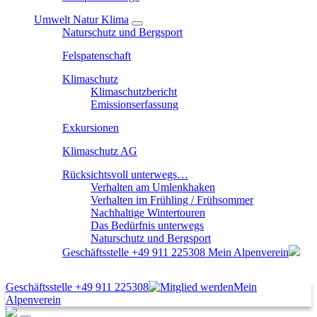
Umwelt Natur Klima
Naturschutz und Bergsport
Felspatenschaft
Klimaschutz
Klimaschutzbericht
Emissionserfassung
Exkursionen
Klimaschutz AG
Rücksichtsvoll unterwegs…
Verhalten am Umlenkhaken
Verhalten im Frühling / Frühsommer
Nachhaltige Wintertouren
Das Bedürfnis unterwegs
Naturschutz und Bergsport
Geschäftsstelle
+49 911 225308
Mein Alpenverein
Geschäftsstelle
+49 911 225308
Mein
Alpenverein