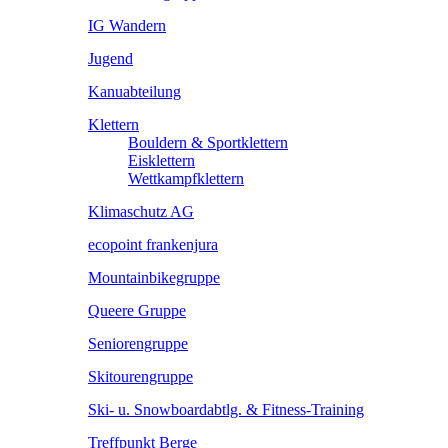
IG Wandern
Jugend
Kanuabteilung
Klettern
Bouldern & Sportklettern
Eisklettern
Wettkampfklettern
Klimaschutz AG
ecopoint frankenjura
Mountainbikegruppe
Queere Gruppe
Seniorengruppe
Skitourengruppe
Ski- u. Snowboardabtlg. & Fitness-Training
Treffpunkt Berge