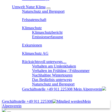
Umwelt Natur Klima
Naturschutz und Bergsport
Felspatenschaft
Klimaschutz
Klimaschutzbericht
Emissionserfassung
Exkursionen
Klimaschutz AG
Rücksichtsvoll unterwegs…
Verhalten am Umlenkhaken
Verhalten im Frühling / Frühsommer
Nachhaltige Wintertouren
Das Bedürfnis unterwegs
Naturschutz und Bergsport
Geschäftsstelle
+49 911 225308
Mein Alpenverein
Geschäftsstelle
+49 911 225308
Mein
Alpenverein