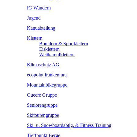
IG Wandern
Jugend
Kanuabteilung
Klettern
Bouldern & Sportklettern
Eisklettern
Wettkampfklettern
Klimaschutz AG
ecopoint frankenjura
Mountainbikegruppe
Queere Gruppe
Seniorengruppe
Skitourengruppe
Ski- u. Snowboardabtlg. & Fitness-Training
Treffpunkt Berge