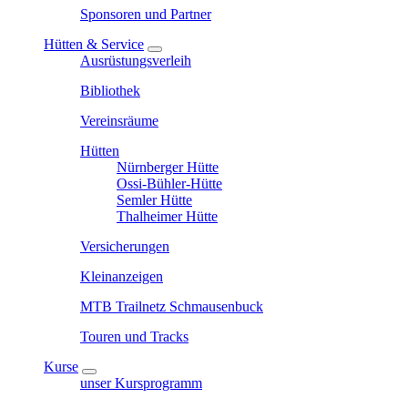
Sponsoren und Partner
Hütten & Service
Ausrüstungsverleih
Bibliothek
Vereinsräume
Hütten
Nürnberger Hütte
Ossi-Bühler-Hütte
Semler Hütte
Thalheimer Hütte
Versicherungen
Kleinanzeigen
MTB Trailnetz Schmausenbuck
Touren und Tracks
Kurse
unser Kursprogramm