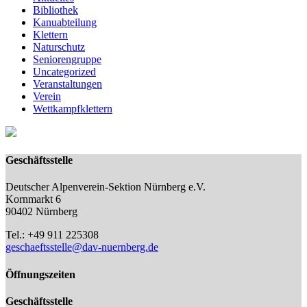
Bibliothek
Kanuabteilung
Klettern
Naturschutz
Seniorengruppe
Uncategorized
Veranstaltungen
Verein
Wettkampfklettern
Geschäftsstelle
Deutscher Alpenverein-Sektion Nürnberg e.V.
Kornmarkt 6
90402 Nürnberg
Tel.: +49 911 225308
geschaeftsstelle@dav-nuernberg.de
Öffnungszeiten
Geschäftsstelle