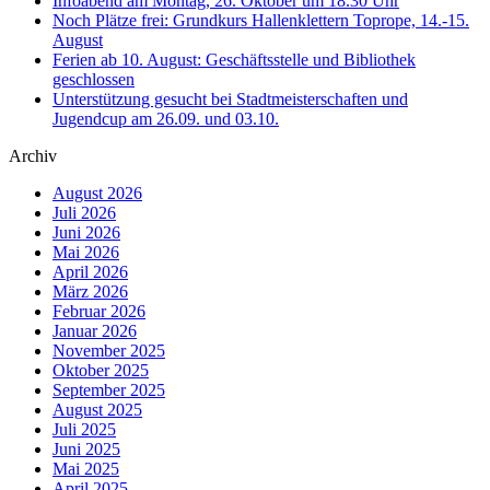
Infoabend am Montag, 26. Oktober um 18.30 Uhr
Noch Plätze frei: Grundkurs Hallenklettern Toprope, 14.-15.
August
Ferien ab 10. August: Geschäftsstelle und Bibliothek
geschlossen
Unterstützung gesucht bei Stadtmeisterschaften und
Jugendcup am 26.09. und 03.10.
Archiv
August 2026
Juli 2026
Juni 2026
Mai 2026
April 2026
März 2026
Februar 2026
Januar 2026
November 2025
Oktober 2025
September 2025
August 2025
Juli 2025
Juni 2025
Mai 2025
April 2025