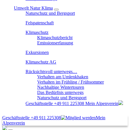
Umwelt Natur Klima
Naturschutz und Bergsport
Felspatenschaft
Klimaschutz
Klimaschutzbericht
Emissionserfassung
Exkursionen
Klimaschutz AG
Rücksichtsvoll unterwegs…
Verhalten am Umlenkhaken
Verhalten im Frühling / Frühsommer
Nachhaltige Wintertouren
Das Bedürfnis unterwegs
Naturschutz und Bergsport
Geschäftsstelle
+49 911 225308
Mein Alpenverein
Geschäftsstelle
+49 911 225308
Mein
Alpenverein