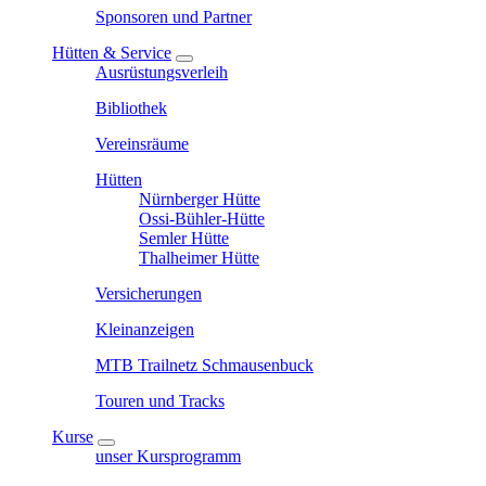
Sponsoren und Partner
Hütten & Service
Ausrüstungsverleih
Bibliothek
Vereinsräume
Hütten
Nürnberger Hütte
Ossi-Bühler-Hütte
Semler Hütte
Thalheimer Hütte
Versicherungen
Kleinanzeigen
MTB Trailnetz Schmausenbuck
Touren und Tracks
Kurse
unser Kursprogramm