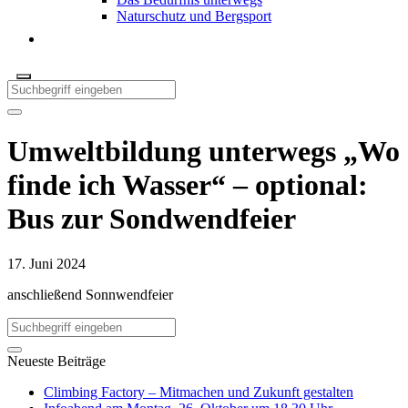
Naturschutz und Bergsport
Umweltbildung unterwegs „Wo
finde ich Wasser“ – optional:
Bus zur Sondwendfeier
17. Juni 2024
anschließend Sonnwendfeier
Neueste Beiträge
Climbing Factory – Mitmachen und Zukunft gestalten