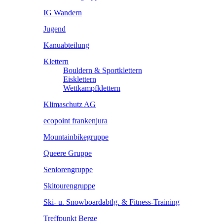
IG Wandern
Jugend
Kanuabteilung
Klettern
Bouldern & Sportklettern
Eisklettern
Wettkampfklettern
Klimaschutz AG
ecopoint frankenjura
Mountainbikegruppe
Queere Gruppe
Seniorengruppe
Skitourengruppe
Ski- u. Snowboardabtlg. & Fitness-Training
Treffpunkt Berge