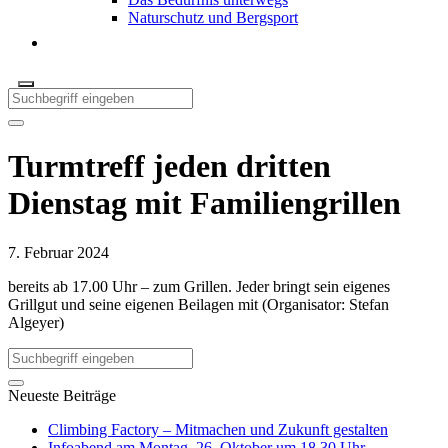
Naturschutz und Bergsport
Turmtreff jeden dritten
Dienstag mit Familiengrillen
7. Februar 2024
bereits ab 17.00 Uhr – zum Grillen. Jeder bringt sein eigenes
Grillgut und seine eigenen Beilagen mit (Organisator: Stefan
Algeyer)
Neueste Beiträge
Climbing Factory – Mitmachen und Zukunft gestalten
Infoabend am Montag, 26. Oktober um 18.30 Uhr