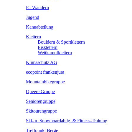
IG Wandern
Jugend
Kanuabteilung
Klettern
Bouldern & Sportklettern
Eisklettern
Wettkampfklettern
Klimaschutz AG
ecopoint frankenjura
Mountainbikegruppe
Queere Gruppe
Seniorengruppe
Skitourengruppe
Ski- u. Snowboardabtlg. & Fitness-Training
Treffpunkt Berge