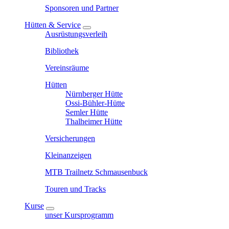
Sponsoren und Partner
Hütten & Service
Ausrüstungsverleih
Bibliothek
Vereinsräume
Hütten
Nürnberger Hütte
Ossi-Bühler-Hütte
Semler Hütte
Thalheimer Hütte
Versicherungen
Kleinanzeigen
MTB Trailnetz Schmausenbuck
Touren und Tracks
Kurse
unser Kursprogramm