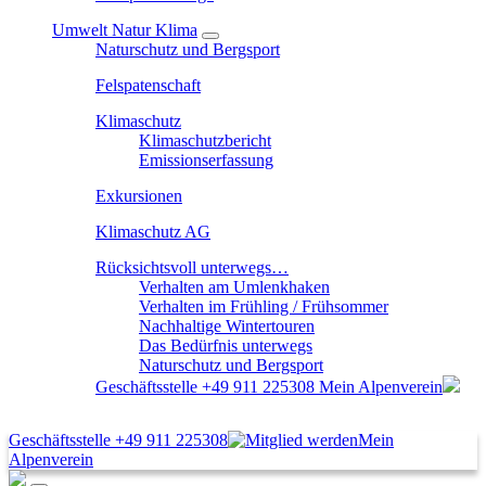
Umwelt Natur Klima
Naturschutz und Bergsport
Felspatenschaft
Klimaschutz
Klimaschutzbericht
Emissionserfassung
Exkursionen
Klimaschutz AG
Rücksichtsvoll unterwegs…
Verhalten am Umlenkhaken
Verhalten im Frühling / Frühsommer
Nachhaltige Wintertouren
Das Bedürfnis unterwegs
Naturschutz und Bergsport
Geschäftsstelle
+49 911 225308
Mein Alpenverein
Geschäftsstelle
+49 911 225308
Mein
Alpenverein