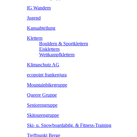
IG Wandern
Jugend
Kanuabteilung
Klettern
Bouldern & Sportklettern
Eisklettern
Wettkampfklettern
Klimaschutz AG
ecopoint frankenjura
Mountainbikegruppe
Queere Gruppe
Seniorengruppe
Skitourengruppe
Ski- u. Snowboardabtlg. & Fitness-Training
Treffpunkt Berge