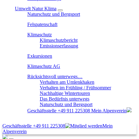
Umwelt Natur Klima
Naturschutz und Bergsport
Felspatenschaft
Klimaschutz
Klimaschutzbericht
Emissionserfassung
Exkursionen
Klimaschutz AG
Rücksichtsvoll unterwegs…
Verhalten am Umlenkhaken
Verhalten im Frühling / Frühsommer
Nachhaltige Wintertouren
Das Bedürfnis unterwegs
Naturschutz und Bergsport
Geschäftsstelle
+49 911 225308
Mein Alpenverein
Geschäftsstelle
+49 911 225308
Mein
Alpenverein