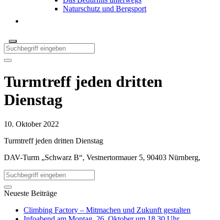
Naturschutz und Bergsport
Turmtreff jeden dritten
Dienstag
10. Oktober 2022
Turmtreff jeden dritten Dienstag
DAV-Turm „Schwarz B“, Vestnertormauer 5, 90403 Nürnberg,
Neueste Beiträge
Climbing Factory – Mitmachen und Zukunft gestalten
Infoabend am Montag, 26. Oktober um 18.30 Uhr