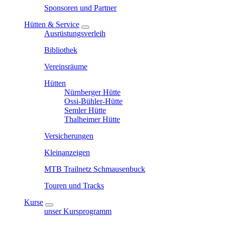
Sponsoren und Partner
Hütten & Service
Ausrüstungsverleih
Bibliothek
Vereinsräume
Hütten
Nürnberger Hütte
Ossi-Bühler-Hütte
Semler Hütte
Thalheimer Hütte
Versicherungen
Kleinanzeigen
MTB Trailnetz Schmausenbuck
Touren und Tracks
Kurse
unser Kursprogramm