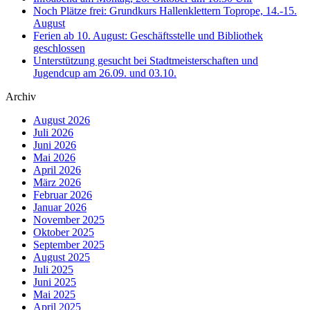
Noch Plätze frei: Grundkurs Hallenklettern Toprope, 14.-15.
August
Ferien ab 10. August: Geschäftsstelle und Bibliothek
geschlossen
Unterstützung gesucht bei Stadtmeisterschaften und
Jugendcup am 26.09. und 03.10.
Archiv
August 2026
Juli 2026
Juni 2026
Mai 2026
April 2026
März 2026
Februar 2026
Januar 2026
November 2025
Oktober 2025
September 2025
August 2025
Juli 2025
Juni 2025
Mai 2025
April 2025