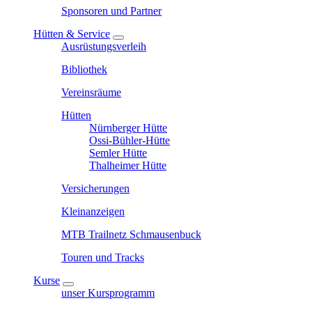
Sponsoren und Partner
Hütten & Service
Ausrüstungsverleih
Bibliothek
Vereinsräume
Hütten
Nürnberger Hütte
Ossi-Bühler-Hütte
Semler Hütte
Thalheimer Hütte
Versicherungen
Kleinanzeigen
MTB Trailnetz Schmausenbuck
Touren und Tracks
Kurse
unser Kursprogramm