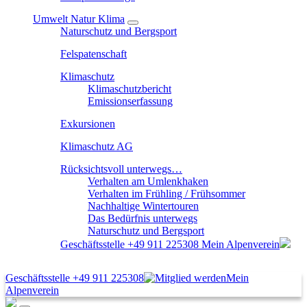
Umwelt Natur Klima
Naturschutz und Bergsport
Felspatenschaft
Klimaschutz
Klimaschutzbericht
Emissionserfassung
Exkursionen
Klimaschutz AG
Rücksichtsvoll unterwegs…
Verhalten am Umlenkhaken
Verhalten im Frühling / Frühsommer
Nachhaltige Wintertouren
Das Bedürfnis unterwegs
Naturschutz und Bergsport
Geschäftsstelle
+49 911 225308
Mein Alpenverein
Geschäftsstelle
+49 911 225308
Mein
Alpenverein