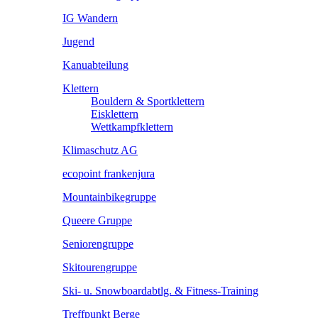
IG Wandern
Jugend
Kanuabteilung
Klettern
Bouldern & Sportklettern
Eisklettern
Wettkampfklettern
Klimaschutz AG
ecopoint frankenjura
Mountainbikegruppe
Queere Gruppe
Seniorengruppe
Skitourengruppe
Ski- u. Snowboardabtlg. & Fitness-Training
Treffpunkt Berge